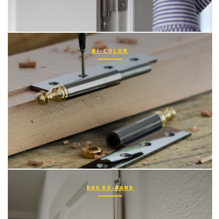
BI-COLOR
DAS KS-BAND