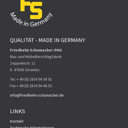
QUALITÄT - MADE IN GERMANY
Friedhelm Schumacher OHG
Bau- und Möbelbeschlagfabrik
Zeppelinstr. 11
D ­ 47638 Straelen
Tel. + 49 (0) 2834 94 38 91
Fax + 49 (0) 2834 94 46 53
info@friedhelm-schumacher.de
LINKS
Kontakt
Technische Informationen