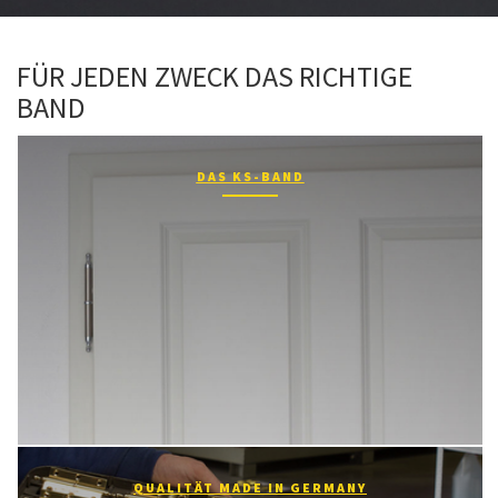
FÜR JEDEN ZWECK DAS RICHTIGE
BAND
DAS KS-BAND
QUALITÄT MADE IN GERMANY