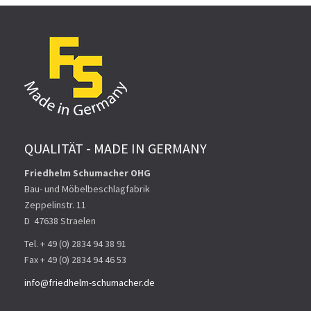
QUALITÄT - MADE IN GERMANY
Friedhelm Schumacher OHG
Bau- und Möbelbeschlagfabrik
Zeppelinstr. 11
D ­ 47638 Straelen
Tel. + 49 (0) 2834 94 38 91
Fax + 49 (0) 2834 94 46 53
info@friedhelm-schumacher.de