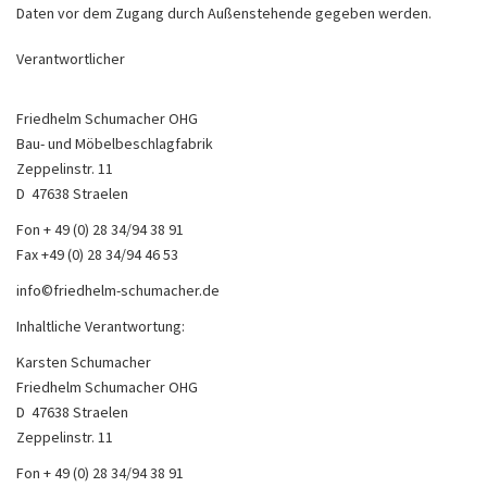
Daten vor dem Zugang durch Außenstehende gegeben werden.
Verantwortlicher
Friedhelm Schumacher OHG
Bau- und Möbelbeschlagfabrik
Zeppelinstr. 11
D ­ 47638 Straelen
Fon + 49 (0) 28 34/94 38 91
Fax +49 (0) 28 34/94 46 53
info©friedhelm-schumacher.de
Inhaltliche Verantwortung:
Karsten Schumacher
Friedhelm Schumacher OHG
D ­ 47638 Straelen
Zeppelinstr. 11
Fon + 49 (0) 28 34/94 38 91