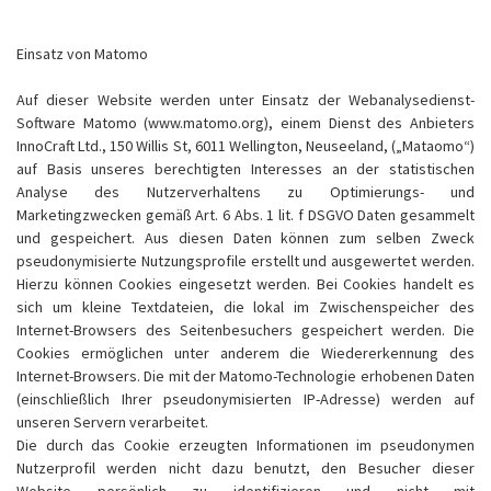
Einsatz von Matomo
Auf dieser Website werden unter Einsatz der Webanalysedienst-
Software Matomo (www.matomo.org), einem Dienst des Anbieters
InnoCraft Ltd., 150 Willis St, 6011 Wellington, Neuseeland, („Mataomo“)
auf Basis unseres berechtigten Interesses an der statistischen
Analyse des Nutzerverhaltens zu Optimierungs- und
Marketingzwecken gemäß Art. 6 Abs. 1 lit. f DSGVO Daten gesammelt
und gespeichert. Aus diesen Daten können zum selben Zweck
pseudonymisierte Nutzungsprofile erstellt und ausgewertet werden.
Hierzu können Cookies eingesetzt werden. Bei Cookies handelt es
sich um kleine Textdateien, die lokal im Zwischenspeicher des
Internet-Browsers des Seitenbesuchers gespeichert werden. Die
Cookies ermöglichen unter anderem die Wiedererkennung des
Internet-Browsers. Die mit der Matomo-Technologie erhobenen Daten
(einschließlich Ihrer pseudonymisierten IP-Adresse) werden auf
unseren Servern verarbeitet.
Die durch das Cookie erzeugten Informationen im pseudonymen
Nutzerprofil werden nicht dazu benutzt, den Besucher dieser