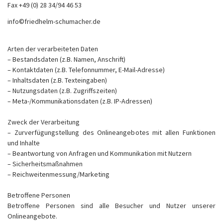
Fax +49 (0) 28 34/94 46 53
info©friedhelm-schumacher.de
Arten der verarbeiteten Daten
– Bestandsdaten (z.B. Namen, Anschrift)
– Kontaktdaten (z.B. Telefonnummer, E-Mail-Adresse)
– Inhaltsdaten (z.B. Texteingaben)
– Nutzungsdaten (z.B. Zugriffszeiten)
– Meta-/Kommunikationsdaten (z.B. IP-Adressen)
Zweck der Verarbeitung
– Zurverfügungstellung des Onlineangebotes mit allen Funktionen
und Inhalte
– Beantwortung von Anfragen und Kommunikation mit Nutzern
– Sicherheitsmaßnahmen
– Reichweitenmessung/Marketing
Betroffene Personen
Betroffene Personen sind alle Besucher und Nutzer unserer
Onlineangebote.