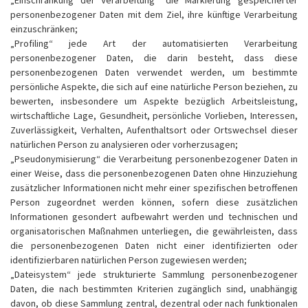
„Einschränkung der Verarbeitung“ die Markierung gespeicherter
personenbezogener Daten mit dem Ziel, ihre künftige Verarbeitung
einzuschränken;
„Profiling“ jede Art der automatisierten Verarbeitung
personenbezogener Daten, die darin besteht, dass diese
personenbezogenen Daten verwendet werden, um bestimmte
persönliche Aspekte, die sich auf eine natürliche Person beziehen, zu
bewerten, insbesondere um Aspekte bezüglich Arbeitsleistung,
wirtschaftliche Lage, Gesundheit, persönliche Vorlieben, Interessen,
Zuverlässigkeit, Verhalten, Aufenthaltsort oder Ortswechsel dieser
natürlichen Person zu analysieren oder vorherzusagen;
„Pseudonymisierung“ die Verarbeitung personenbezogener Daten in
einer Weise, dass die personenbezogenen Daten ohne Hinzuziehung
zusätzlicher Informationen nicht mehr einer spezifischen betroffenen
Person zugeordnet werden können, sofern diese zusätzlichen
Informationen gesondert aufbewahrt werden und technischen und
organisatorischen Maßnahmen unterliegen, die gewährleisten, dass
die personenbezogenen Daten nicht einer identifizierten oder
identifizierbaren natürlichen Person zugewiesen werden;
„Dateisystem“ jede strukturierte Sammlung personenbezogener
Daten, die nach bestimmten Kriterien zugänglich sind, unabhängig
davon, ob diese Sammlung zentral, dezentral oder nach funktionalen