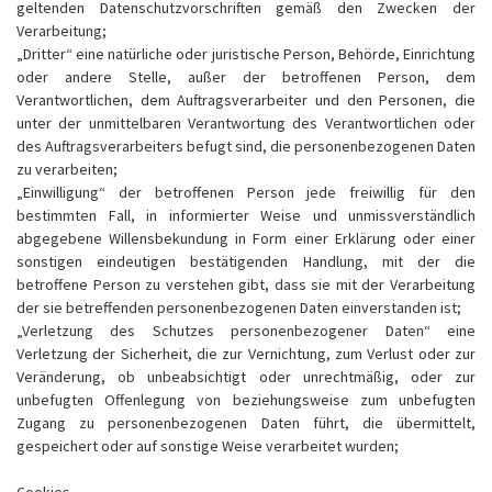
geltenden Datenschutzvorschriften gemäß den Zwecken der
Verarbeitung;
„Dritter“ eine natürliche oder juristische Person, Behörde, Einrichtung
oder andere Stelle, außer der betroffenen Person, dem
Verantwortlichen, dem Auftragsverarbeiter und den Personen, die
unter der unmittelbaren Verantwortung des Verantwortlichen oder
des Auftragsverarbeiters befugt sind, die personenbezogenen Daten
zu verarbeiten;
„Einwilligung“ der betroffenen Person jede freiwillig für den
bestimmten Fall, in informierter Weise und unmissverständlich
abgegebene Willensbekundung in Form einer Erklärung oder einer
sonstigen eindeutigen bestätigenden Handlung, mit der die
betroffene Person zu verstehen gibt, dass sie mit der Verarbeitung
der sie betreffenden personenbezogenen Daten einverstanden ist;
„Verletzung des Schutzes personenbezogener Daten“ eine
Verletzung der Sicherheit, die zur Vernichtung, zum Verlust oder zur
Veränderung, ob unbeabsichtigt oder unrechtmäßig, oder zur
unbefugten Offenlegung von beziehungsweise zum unbefugten
Zugang zu personenbezogenen Daten führt, die übermittelt,
gespeichert oder auf sonstige Weise verarbeitet wurden;