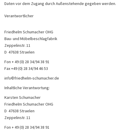
Daten vor dem Zugang durch Außenstehende gegeben werden.
Verantwortlicher
Friedhelm Schumacher OHG
Bau- und Möbelbeschlagfabrik
Zeppelinstr. 11
D ­ 47638 Straelen
Fon + 49 (0) 28 34/94 38 91
Fax +49 (0) 28 34/94 46 53
info©friedhelm-schumacher.de
Inhaltliche Verantwortung:
Karsten Schumacher
Friedhelm Schumacher OHG
D ­ 47638 Straelen
Zeppelinstr. 11
Fon + 49 (0) 28 34/94 38 91