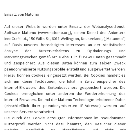
Einsatz von Matomo
Auf dieser Website werden unter Einsatz der Webanalysedienst-
Software Matomo (www.matomo.org), einem Dienst des Anbieters
InnoCraft Ltd., 150 Willis St, 6011 Wellington, Neuseeland, („Mataomo“)
auf Basis unseres berechtigten Interesses an der statistischen
Analyse des Nutzerverhaltens zu Optimierungs- und
Marketingzwecken gemäß Art. 6 Abs. 1 lit. f DSGVO Daten gesammelt
und gespeichert. Aus diesen Daten können zum selben Zweck
pseudonymisierte Nutzungsprofile erstellt und ausgewertet werden.
Hierzu können Cookies eingesetzt werden. Bei Cookies handelt es
sich um kleine Textdateien, die lokal im Zwischenspeicher des
Internet-Browsers des Seitenbesuchers gespeichert werden. Die
Cookies ermöglichen unter anderem die Wiedererkennung des
Internet-Browsers. Die mit der Matomo-Technologie erhobenen Daten
(einschließlich Ihrer pseudonymisierten IP-Adresse) werden auf
unseren Servern verarbeitet.
Die durch das Cookie erzeugten Informationen im pseudonymen
Nutzerprofil werden nicht dazu benutzt, den Besucher dieser