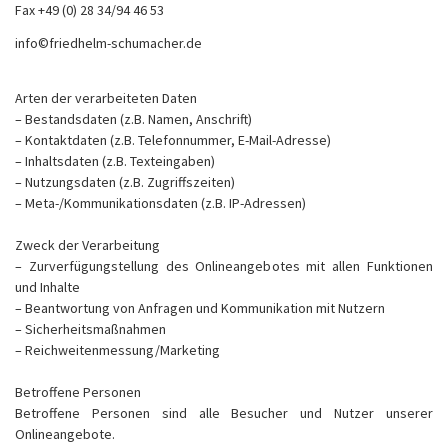
Fax +49 (0) 28 34/94 46 53
info©friedhelm-schumacher.de
Arten der verarbeiteten Daten
– Bestandsdaten (z.B. Namen, Anschrift)
– Kontaktdaten (z.B. Telefonnummer, E-Mail-Adresse)
– Inhaltsdaten (z.B. Texteingaben)
– Nutzungsdaten (z.B. Zugriffszeiten)
– Meta-/Kommunikationsdaten (z.B. IP-Adressen)
Zweck der Verarbeitung
– Zurverfügungstellung des Onlineangebotes mit allen Funktionen
und Inhalte
– Beantwortung von Anfragen und Kommunikation mit Nutzern
– Sicherheitsmaßnahmen
– Reichweitenmessung/Marketing
Betroffene Personen
Betroffene Personen sind alle Besucher und Nutzer unserer
Onlineangebote.