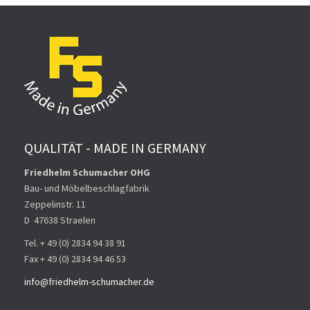
QUALITÄT - MADE IN GERMANY
Friedhelm Schumacher OHG
Bau- und Möbelbeschlagfabrik
Zeppelinstr. 11
D ­ 47638 Straelen
Tel. + 49 (0) 2834 94 38 91
Fax + 49 (0) 2834 94 46 53
info@friedhelm-schumacher.de