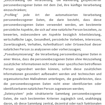
„Einschränkung der Verarbeitung“ die Markierung gespeicherter
personenbezogener Daten mit dem Ziel, ihre künftige Verarbeitung
einzuschränken;
„Profiling“ jede Art der automatisierten Verarbeitung
personenbezogener Daten, die darin besteht, dass diese
personenbezogenen Daten verwendet werden, um bestimmte
persönliche Aspekte, die sich auf eine natürliche Person beziehen, zu
bewerten, insbesondere um Aspekte bezüglich Arbeitsleistung,
wirtschaftliche Lage, Gesundheit, persönliche Vorlieben, Interessen,
Zuverlässigkeit, Verhalten, Aufenthaltsort oder Ortswechsel dieser
natürlichen Person zu analysieren oder vorherzusagen;
„Pseudonymisierung“ die Verarbeitung personenbezogener Daten in
einer Weise, dass die personenbezogenen Daten ohne Hinzuziehung
zusätzlicher Informationen nicht mehr einer spezifischen betroffenen
Person zugeordnet werden können, sofern diese zusätzlichen
Informationen gesondert aufbewahrt werden und technischen und
organisatorischen Maßnahmen unterliegen, die gewährleisten, dass
die personenbezogenen Daten nicht einer identifizierten oder
identifizierbaren natürlichen Person zugewiesen werden;
„Dateisystem“ jede strukturierte Sammlung personenbezogener
Daten, die nach bestimmten Kriterien zugänglich sind, unabhängig
davon, ob diese Sammlung zentral, dezentral oder nach funktionalen