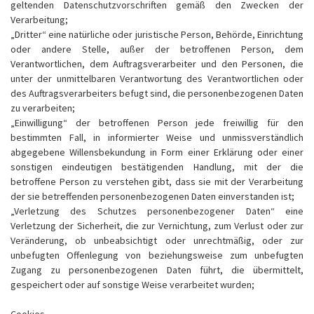
geltenden Datenschutzvorschriften gemäß den Zwecken der
Verarbeitung;
„Dritter“ eine natürliche oder juristische Person, Behörde, Einrichtung
oder andere Stelle, außer der betroffenen Person, dem
Verantwortlichen, dem Auftragsverarbeiter und den Personen, die
unter der unmittelbaren Verantwortung des Verantwortlichen oder
des Auftragsverarbeiters befugt sind, die personenbezogenen Daten
zu verarbeiten;
„Einwilligung“ der betroffenen Person jede freiwillig für den
bestimmten Fall, in informierter Weise und unmissverständlich
abgegebene Willensbekundung in Form einer Erklärung oder einer
sonstigen eindeutigen bestätigenden Handlung, mit der die
betroffene Person zu verstehen gibt, dass sie mit der Verarbeitung
der sie betreffenden personenbezogenen Daten einverstanden ist;
„Verletzung des Schutzes personenbezogener Daten“ eine
Verletzung der Sicherheit, die zur Vernichtung, zum Verlust oder zur
Veränderung, ob unbeabsichtigt oder unrechtmäßig, oder zur
unbefugten Offenlegung von beziehungsweise zum unbefugten
Zugang zu personenbezogenen Daten führt, die übermittelt,
gespeichert oder auf sonstige Weise verarbeitet wurden;