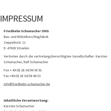
IMPRESSUM
Friedhelm Schumacher OHG
Bau- und Möbelbeschlagfabrik
Zeppelinstr. 11
D ­ 47638 Straelen
Vertreten durch die vertretungsberechtigten Gesellschafter: Karsten
Schumacher, Ralf Schumacher
Fon + 49 (0) 28 34/94 38 91
Fax +49 (0) 28 34/94 46 53
info©friedhelm-schumacher.de
Inhaltliche Verantwortung:
Karsten Schumacher