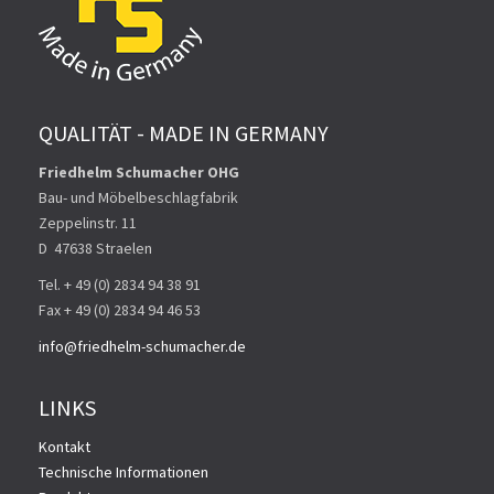
QUALITÄT - MADE IN GERMANY
Friedhelm Schumacher OHG
Bau- und Möbelbeschlagfabrik
Zeppelinstr. 11
D ­ 47638 Straelen
Tel. + 49 (0) 2834 94 38 91
Fax + 49 (0) 2834 94 46 53
info@friedhelm-schumacher.de
LINKS
Kontakt
Technische Informationen