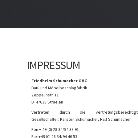
IMPRESSUM
Friedhelm Schumacher OHG
Bau- und Möbelbeschlagfabrik
Zeppelinstr. 11
D ­ 47638 Straelen
Vertreten durch die vertretungsberechtigt
Gesellschafter: Karsten Schumacher, Ralf Schumacher
Fon + 49 (0) 28 34/94 38 91
Fax +49 (0) 28 34/94 46 53