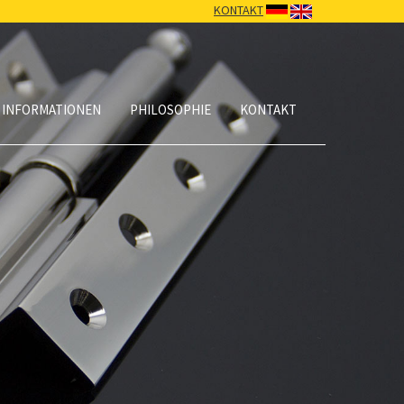
KONTAKT
 INFORMATIONEN
PHILOSOPHIE
KONTAKT