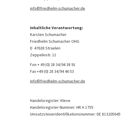
info©friedhelm-schumacher.de
Inhaltliche Verantwortung:
Karsten Schumacher
Friedhelm Schumacher OHG
D ­ 47638 Straelen
Zeppelinstr. 11
Fon + 49 (0) 28 34/94 38 91
Fax +49 (0) 28 34/94 46 53
info©friedhelm-schumacher.de
Handelsregister: Kleve
Handelsregister-Nummer: HR A 1755
Umsatzsteueridentifikationsnummer: DE 813205645