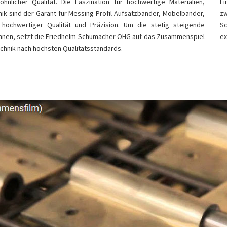
nlicher Qualität. Die Faszination für hochwertige Materialien,
Ei
k sind der Garant für Messing-Profil-Aufsatzbänder, Möbelbänder,
z
n hochwertiger Qualität und Präzision. Um die stetig steigende
Sc
können, setzt die Friedhelm Schumacher OHG auf das Zusammenspiel
ex
chnik nach höchsten Qualitätsstandards.