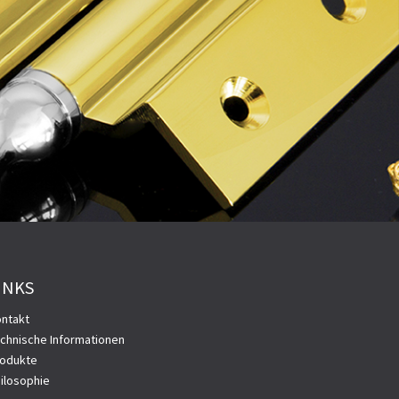
INKS
ntakt
chnische Informationen
odukte
ilosophie