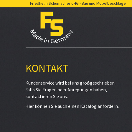
Friedhelm Schumacher oHG - Bau und Möbelbeschläge
KONTAKT
Kundenservice wird bei uns großgeschrieben.
Falls Sie Fragen oder Anregungen haben,
kontaktieren Sie uns.
Hier können Sie auch einen Katalog anfordern.