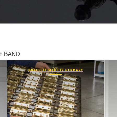
GE BAND
QUALITÄT MADE IN GERMANY