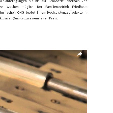
nzelanfertigungen bis hin zur Großserie innerhalb von
wei Wochen möglich. Der Familienbetrieb Friedhelm
humacher OHG bietet Ihnen Hochleistungsprodukte in
klusiver Qualität zu einem fairen Preis.