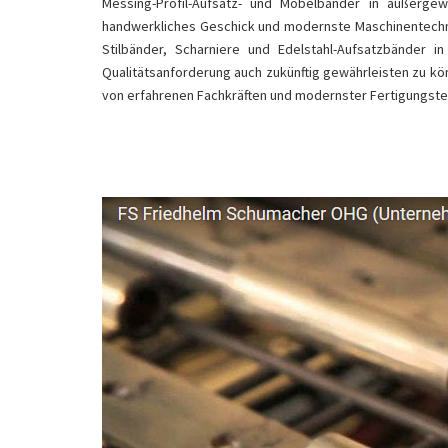
Messing-Profil-Aufsatz- und Möbelbänder in außergewöh
handwerkliches Geschick und modernste Maschinentechni
Stilbänder, Scharniere und Edelstahl-Aufsatzbänder i
Qualitätsanforderung auch zukünftig gewährleisten zu 
von erfahrenen Fachkräften und modernster Fertigungste