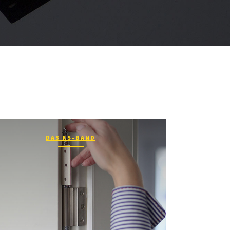
DAS KS-BAND