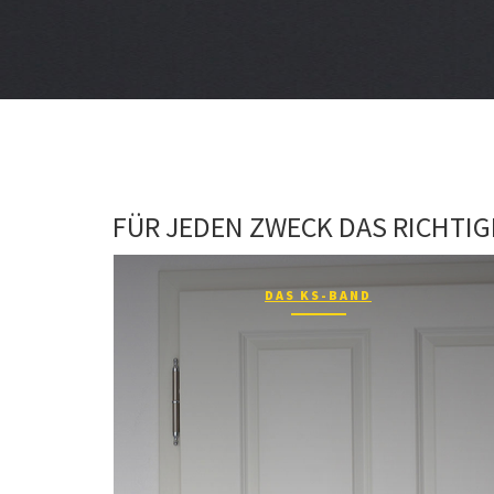
FÜR JEDEN ZWECK DAS RICHTI
DAS KS-BAND