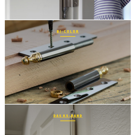
BI-COLOR
DAS KS-BAND