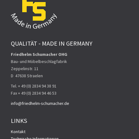
QUALITÄT - MADE IN GERMANY
Friedhelm Schumacher OHG
Bau- und Möbelbeschlagfabrik
Zeppelinstr. 11
D ­ 47638 Straelen
Tel. + 49 (0) 2834 94 38 91
Fax + 49 (0) 2834 94 46 53
info@friedhelm-schumacher.de
LINKS
Kontakt
Technische Informationen