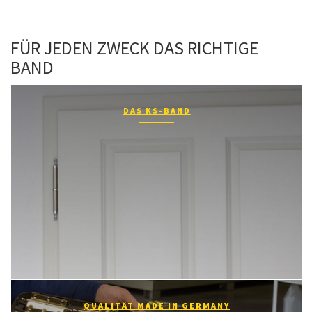
FÜR JEDEN ZWECK DAS RICHTIGE
BAND
DAS KS-BAND
QUALITÄT MADE IN GERMANY