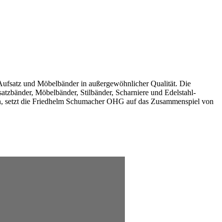
Aufsatz und Möbelbänder in außergewöhnlicher Qualität. Die
atzbänder, Möbelbänder, Stilbänder, Scharniere und Edelstahl-
nnen, setzt die Friedhelm Schumacher OHG auf das Zusammenspiel von