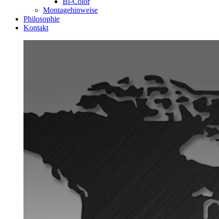
Bi-Color
Montagehinweise
Philosophie
Kontakt