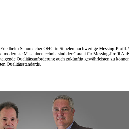
eb Friedhelm Schumacher OHG in Straelen hochwertige Messing-Profil-
d modernste Maschinentechnik sind der Garant für Messing-Profil Aufs
g steigende Qualitätsanforderung auch zukünftig gewährleisten zu kö
en Qualitätsstandards.