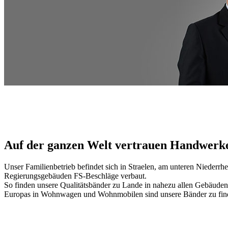
Auf der ganzen Welt vertrauen Handwerker
Unser Familienbetrieb befindet sich in Straelen, am unteren Niederrh
Regierungsgebäuden FS-Beschläge verbaut.
So finden unsere Qualitätsbänder zu Lande in nahezu allen Gebäude
Europas in Wohnwagen und Wohnmobilen sind unsere Bänder zu finden