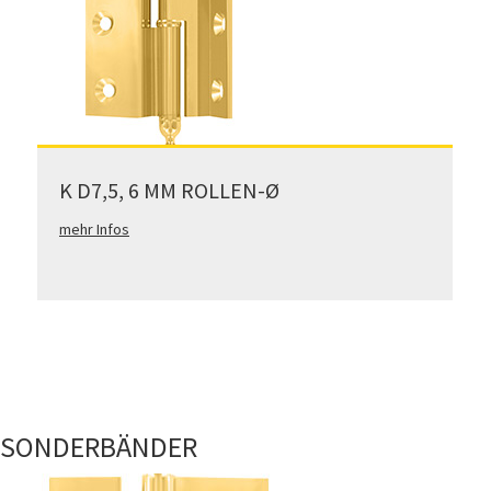
K D7,5, 6 MM ROLLEN-Ø
mehr Infos
SONDERBÄNDER