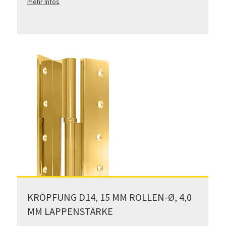
mehr Infos
KRÖPFUNG D14, 15 MM ROLLEN-Ø, 4,0
MM LAPPENSTÄRKE