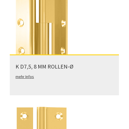
K D7,5, 8 MM ROLLEN-Ø
mehr Infos