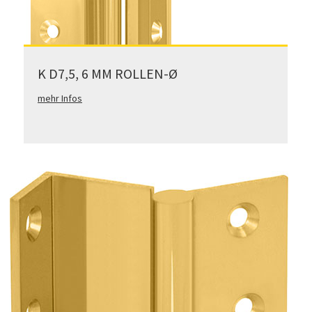
K D7,5, 6 MM ROLLEN-Ø
mehr Infos