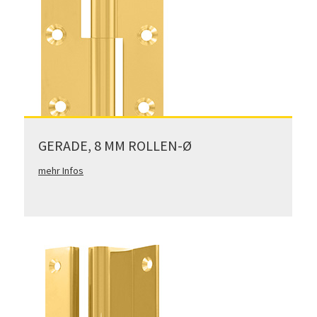
GERADE, 8 MM ROLLEN-Ø
mehr Infos