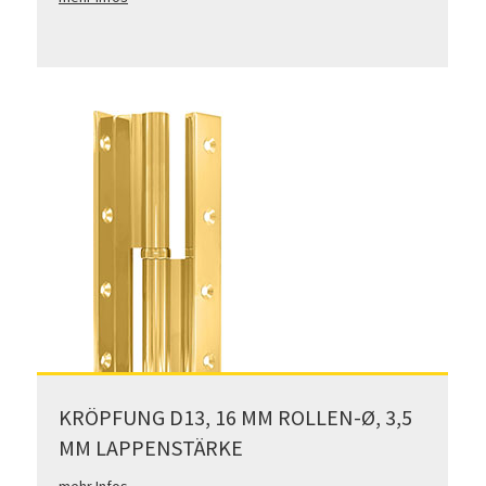
KRÖPFUNG D13, 16 MM ROLLEN-Ø, 3,5
MM LAPPENSTÄRKE