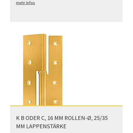
mehr Infos
K B ODER C, 16 MM ROLLEN-Ø, 25/35
MM LAPPENSTÄRKE