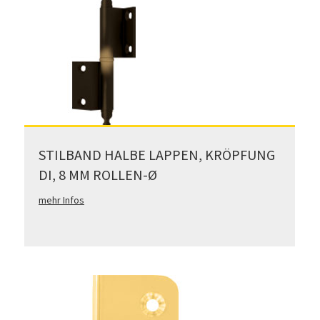
STILBAND HALBE LAPPEN, KRÖPFUNG
DI, 8 MM ROLLEN-Ø
mehr Infos