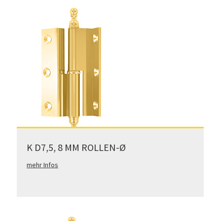
K D7,5, 8 MM ROLLEN-Ø
mehr Infos