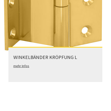
WINKELBÄNDER KRÖPFUNG L
mehr Infos