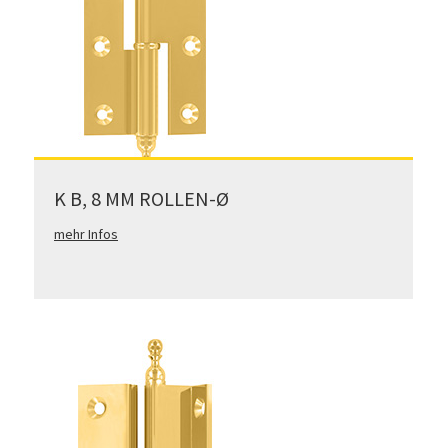
K B, 8 MM ROLLEN-Ø
mehr Infos