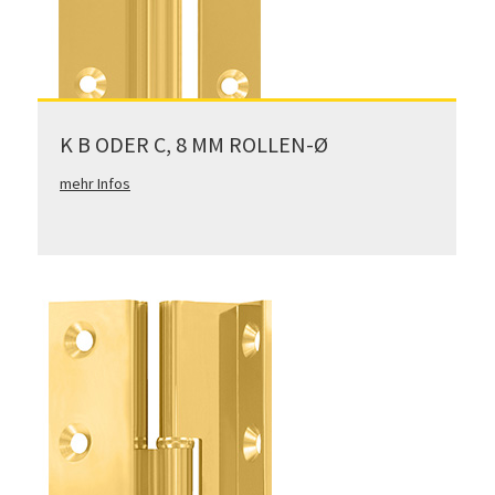
K B ODER C, 8 MM ROLLEN-Ø
mehr Infos