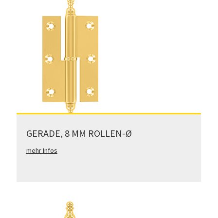
GERADE, 8 MM ROLLEN-Ø
mehr Infos