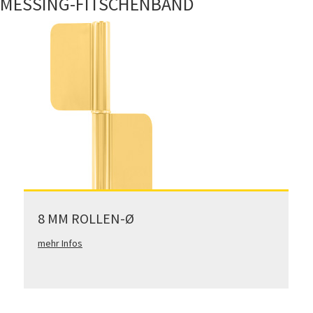
MESSING-FITSCHENBAND
8 MM ROLLEN-Ø
mehr Infos