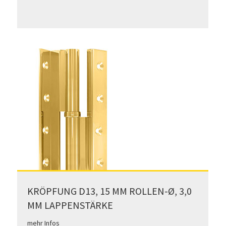
KRÖPFUNG D13, 15 MM ROLLEN-Ø, 3,0
MM LAPPENSTÄRKE
mehr Infos