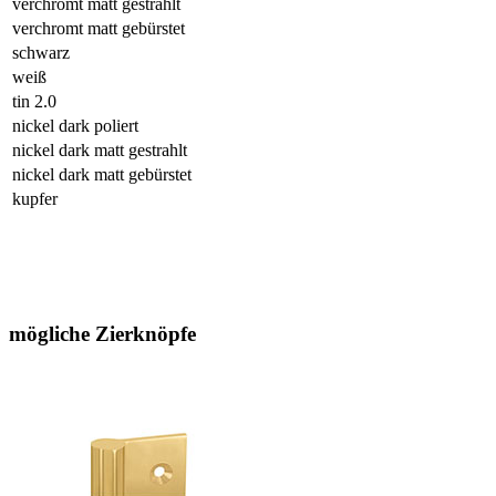
verchromt matt gestrahlt
verchromt matt gebürstet
schwarz
weiß
tin 2.0
nickel dark poliert
nickel dark matt gestrahlt
nickel dark matt gebürstet
kupfer
mögliche Zierknöpfe