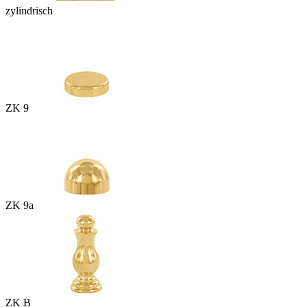
zylindrisch
ZK 9
ZK 9a
ZK B