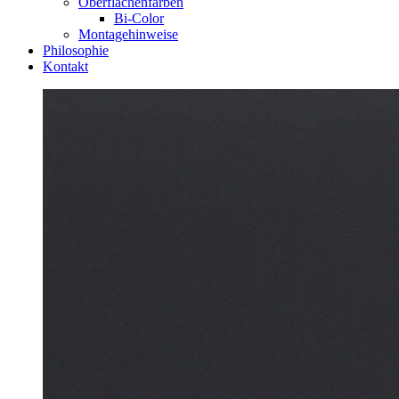
Oberflächenfarben
Bi-Color
Montagehinweise
Philosophie
Kontakt