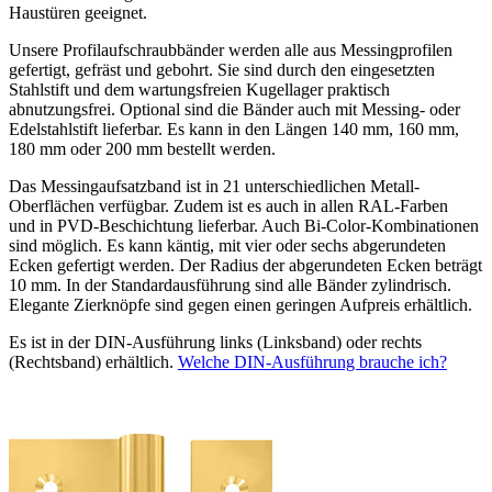
Haustüren geeignet.
Unsere Profilaufschraubbänder werden alle aus Messingprofilen
gefertigt, gefräst und gebohrt. Sie sind durch den eingesetzten
Stahlstift und dem wartungsfreien Kugellager praktisch
abnutzungsfrei. Optional sind die Bänder auch mit Messing- oder
Edelstahlstift lieferbar. Es kann in den Längen 140 mm, 160 mm,
180 mm oder 200 mm bestellt werden.
Das Messingaufsatzband ist in 21 unterschiedlichen Metall-
Oberflächen verfügbar. Zudem ist es auch in allen RAL-Farben
und in PVD-Beschichtung lieferbar. Auch Bi-Color-Kombinationen
sind möglich. Es kann käntig, mit vier oder sechs abgerundeten
Ecken gefertigt werden. Der Radius der abgerundeten Ecken beträgt
10 mm. In der Standardausführung sind alle Bänder zylindrisch.
Elegante Zierknöpfe sind gegen einen geringen Aufpreis erhältlich.
Es ist in der DIN-Ausführung links (Linksband) oder rechts
(Rechtsband) erhältlich.
Welche DIN-Ausführung brauche ich?