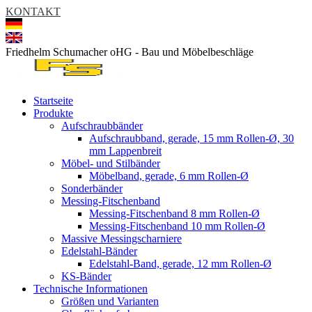
KONTAKT
Friedhelm Schumacher oHG - Bau und Möbelbeschläge
Startseite
Produkte
Aufschraubbänder
Aufschraubband, gerade, 15 mm Rollen-Ø, 30
mm Lappenbreit
Möbel- und Stilbänder
Möbelband, gerade, 6 mm Rollen-Ø
Sonderbänder
Messing-Fitschenband
Messing-Fitschenband 8 mm Rollen-Ø
Messing-Fitschenband 10 mm Rollen-Ø
Massive Messingscharniere
Edelstahl-Bänder
Edelstahl-Band, gerade, 12 mm Rollen-Ø
KS-Bänder
Technische Informationen
Größen und Varianten