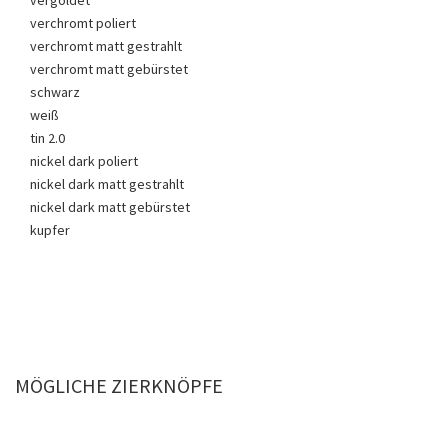
verchromt poliert
verchromt matt gestrahlt
verchromt matt gebürstet
schwarz
weiß
tin 2.0
nickel dark poliert
nickel dark matt gestrahlt
nickel dark matt gebürstet
kupfer
MÖGLICHE ZIERKNÖPFE