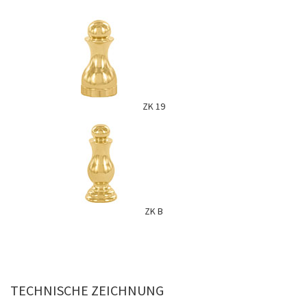
ZK 19
ZK B
TECHNISCHE ZEICHNUNG