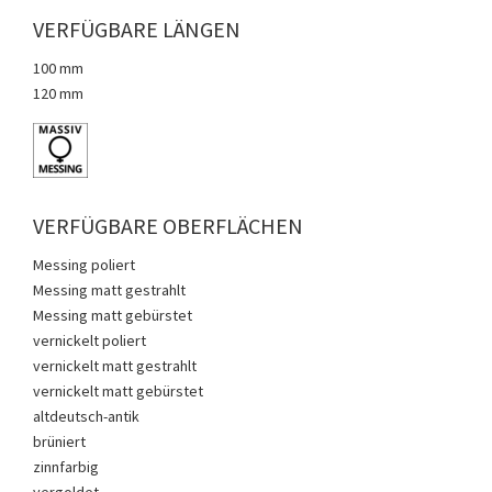
VERFÜGBARE LÄNGEN
100 mm
120 mm
VERFÜGBARE OBERFLÄCHEN
Messing poliert
Messing matt gestrahlt
Messing matt gebürstet
vernickelt poliert
vernickelt matt gestrahlt
vernickelt matt gebürstet
altdeutsch-antik
brüniert
zinnfarbig
vergoldet