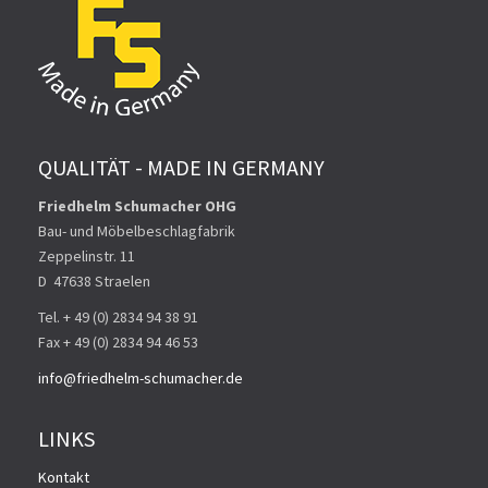
QUALITÄT - MADE IN GERMANY
Friedhelm Schumacher OHG
Bau- und Möbelbeschlagfabrik
Zeppelinstr. 11
D ­ 47638 Straelen
Tel. + 49 (0) 2834 94 38 91
Fax + 49 (0) 2834 94 46 53
info@friedhelm-schumacher.de
LINKS
Kontakt