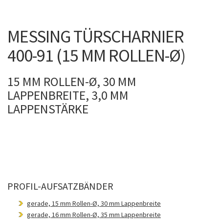
MESSING TÜRSCHARNIER
400-91 (15 MM ROLLEN-Ø)
15 MM ROLLEN-Ø, 30 MM
LAPPENBREITE, 3,0 MM
LAPPENSTÄRKE
PROFIL-AUFSATZBÄNDER
gerade, 15 mm Rollen-Ø, 30 mm Lappenbreite
gerade, 16 mm Rollen-Ø, 35 mm Lappenbreite