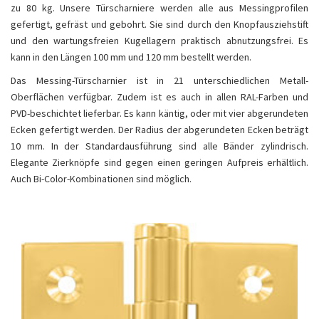
zu 80 kg. Unsere Türscharniere werden alle aus Messingprofilen
gefertigt, gefräst und gebohrt. Sie sind durch den Knopfausziehstift
und den wartungsfreien Kugellagern praktisch abnutzungsfrei. Es
kann in den Längen 100 mm und 120 mm bestellt werden.
Das Messing-Türscharnier ist in 21 unterschiedlichen Metall-
Oberflächen verfügbar. Zudem ist es auch in allen RAL-Farben und
PVD-beschichtet lieferbar. Es kann käntig, oder mit vier abgerundeten
Ecken gefertigt werden. Der Radius der abgerundeten Ecken beträgt
10 mm. In der Standardausführung sind alle Bänder zylindrisch.
Elegante Zierknöpfe sind gegen einen geringen Aufpreis erhältlich.
Auch Bi-Color-Kombinationen sind möglich.