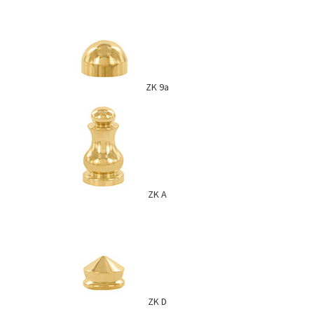
ZK 9a
ZK A
ZK D