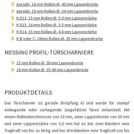
gerade, 16 mm Rollen-Ø, 40 mm Lappenbreite
gerade, 18 mm Rollen-Ø, 34 mm Lappenbreite
K D13, 15 mm Rollen-Ø, 3,0 mm Lappenstärke
K D13, 16 mm Rollen-Ø, 3,5 mm Lappenstärke
K D14, 15 mm Rollen-Ø, 4,0 mm Lappenstärke
K B oder C, 16mm Rollen-Ø, 35 mm Lappenbreite
MESSING PROFIL-TÜRSCHARNIERE
15 mm Rollen-Ø, 30 mm Lappenbreite
16 mm Rollen-Ø, 35-40 mm Lappenbreite
PRODUKTDETAILS
Das Türscharnier ist gerade (Kröpfung A) und wurde für stumpf
einliegende oder vorliegende (ungefälzte) Türen entwickelt. Mit
einem Rollendurchmesser von 15 mm, einer Lappenbreite von 30 mm
und einer Lappenstärke von 3,0 mm hat es bei zwei Bändern eine
Tragkraft von bis zu 60 kg und bei drei Bändern eine Tragkraft von bis