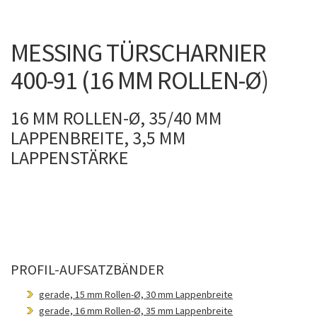
MESSING TÜRSCHARNIER
400-91 (16 MM ROLLEN-Ø)
16 MM ROLLEN-Ø, 35/40 MM
LAPPENBREITE, 3,5 MM
LAPPENSTÄRKE
PROFIL-AUFSATZBÄNDER
gerade, 15 mm Rollen-Ø, 30 mm Lappenbreite
gerade, 16 mm Rollen-Ø, 35 mm Lappenbreite