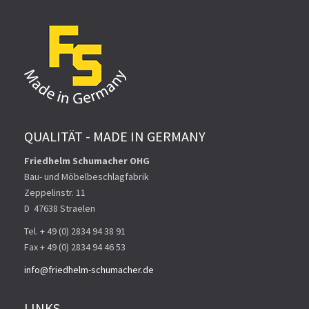
QUALITÄT - MADE IN GERMANY
Friedhelm Schumacher OHG
Bau- und Möbelbeschlagfabrik
Zeppelinstr. 11
D ­ 47638 Straelen
Tel. + 49 (0) 2834 94 38 91
Fax + 49 (0) 2834 94 46 53
info@friedhelm-schumacher.de
LINKS