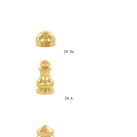
ZK 9a
ZK A