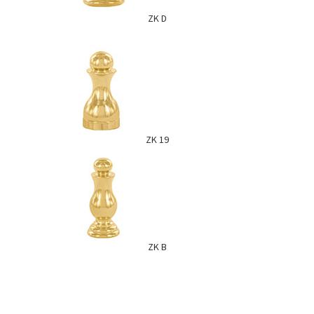
ZK D
ZK 19
ZK B