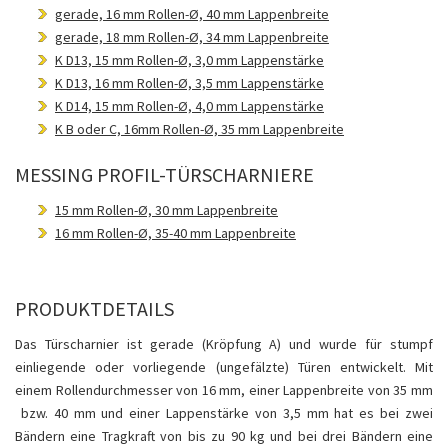
gerade, 16 mm Rollen-Ø, 40 mm Lappenbreite
gerade, 18 mm Rollen-Ø, 34 mm Lappenbreite
K D13, 15 mm Rollen-Ø, 3,0 mm Lappenstärke
K D13, 16 mm Rollen-Ø, 3,5 mm Lappenstärke
K D14, 15 mm Rollen-Ø, 4,0 mm Lappenstärke
K B oder C, 16mm Rollen-Ø, 35 mm Lappenbreite
MESSING PROFIL-TÜRSCHARNIERE
15 mm Rollen-Ø, 30 mm Lappenbreite
16 mm Rollen-Ø, 35-40 mm Lappenbreite
PRODUKTDETAILS
Das Türscharnier ist gerade (Kröpfung A) und wurde für stumpf
einliegende oder vorliegende (ungefälzte) Türen entwickelt. Mit
einem Rollendurchmesser von 16 mm, einer Lappenbreite von 35 mm
bzw. 40 mm und einer Lappenstärke von 3,5 mm hat es bei zwei
Bändern eine Tragkraft von bis zu 90 kg und bei drei Bändern eine