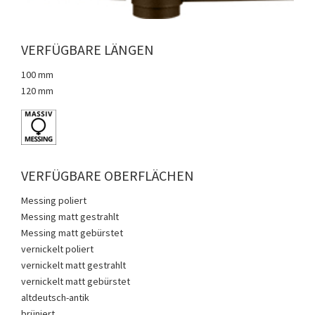
VERFÜGBARE LÄNGEN
100 mm
120 mm
VERFÜGBARE OBERFLÄCHEN
Messing poliert
Messing matt gestrahlt
Messing matt gebürstet
vernickelt poliert
vernickelt matt gestrahlt
vernickelt matt gebürstet
altdeutsch-antik
brüniert