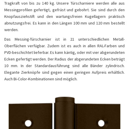
Tragkraft von bis zu 140 kg. Unsere Türscharniere werden alle aus
Messingprofilen gefertigt, gefräst und gebohrt. Sie sind durch den
Knopfausziehstift und den wartungsfreien Kugellagern praktisch
abnutzungsfrei. Es kann in den Längen 100 mm und 120 mm bestellt
werden.
Das Messing-Türscharnier ist in 21 unterschiedlichen Metall-
Oberflächen verfügbar. Zudem ist es auch in allen RAL-Farben und
PVD-beschichtet lieferbar. Es kann käntig, oder mit vier abgerundeten
Ecken gefertigt werden. Der Radius der abgerundeten Ecken beträgt
10 mm. In der Standardausführung sind alle Bänder zylindrisch.
Elegante Zierknöpfe sind gegen einen geringen Aufpreis erhältlich.
Auch Bi-Color-Kombinationen sind möglich.