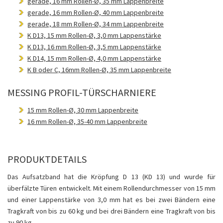
gerade, 16 mm Rollen-Ø, 35 mm Lappenbreite
gerade, 16 mm Rollen-Ø, 40 mm Lappenbreite
gerade, 18 mm Rollen-Ø, 34 mm Lappenbreite
K D13, 15 mm Rollen-Ø, 3,0 mm Lappenstärke
K D13, 16 mm Rollen-Ø, 3,5 mm Lappenstärke
K D14, 15 mm Rollen-Ø, 4,0 mm Lappenstärke
K B oder C, 16mm Rollen-Ø, 35 mm Lappenbreite
MESSING PROFIL-TÜRSCHARNIERE
15 mm Rollen-Ø, 30 mm Lappenbreite
16 mm Rollen-Ø, 35-40 mm Lappenbreite
PRODUKTDETAILS
Das Aufsatzband hat die Kröpfung D 13 (KD 13) und wurde für
überfälzte Türen entwickelt. Mit einem Rollendurchmesser von 15 mm
und einer Lappenstärke von 3,0 mm hat es bei zwei Bändern eine
Tragkraft von bis zu 60 kg und bei drei Bändern eine Tragkraft von bis
zu 90 kg.