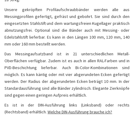
Unsere gekröpften Profilaufschraubbänder werden alle aus
Messingprofilen gefertigt, gefräst und gebohrt. Sie sind durch den
eingesetzten Stahlstift und dem wartungsfreien Kugellager praktisch
abnutzungsfrei. Optional sind die Bänder auch mit Messing- oder
Edelstahlstift lieferbar. Es kann in den Längen 100 mm, 120 mm, 140
mm oder 160 mm bestellt werden.
Das Messingaufsatzband ist in 21 unterschiedlichen Metall-
Oberflächen verfügbar. Zudem ist es auch in allen RAL-Farben und in
PVD-Beschichtung lieferbar. Auch Bi-Color-Kombinationen sind
möglich. Es kann käntig oder mit vier abgerundeten Ecken gefertigt
werden. Der Radius der abgerundeten Ecken beträgt 10 mm. In der
Standardausführung sind alle Bänder zylindrisch. Elegante Zierknöpfe
sind gegen einen geringen Aufpreis erhältlich.
Es ist in der DIN-Ausführung links (Linksband) oder rechts
(Rechtsband) erhältlich.
Welche DIN-Ausführung brauche ich?