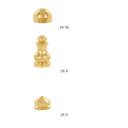
ZK 9a
ZK A
ZK D