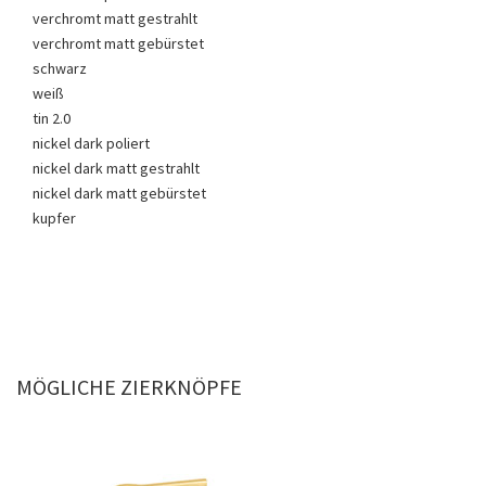
verchromt matt gestrahlt
verchromt matt gebürstet
schwarz
weiß
tin 2.0
nickel dark poliert
nickel dark matt gestrahlt
nickel dark matt gebürstet
kupfer
MÖGLICHE ZIERKNÖPFE