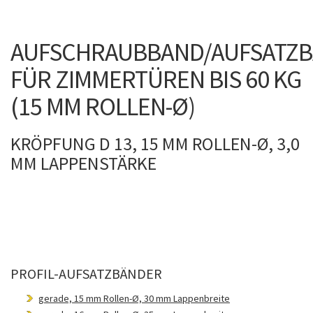
AUFSCHRAUBBAND/AUFSATZ
FÜR ZIMMERTÜREN BIS 60 KG
(15 MM ROLLEN-Ø)
KRÖPFUNG D 13, 15 MM ROLLEN-Ø, 3,0
MM LAPPENSTÄRKE
PROFIL-AUFSATZBÄNDER
gerade, 15 mm Rollen-Ø, 30 mm Lappenbreite