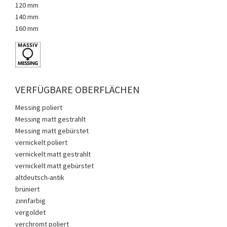
120 mm
140 mm
160 mm
VERFÜGBARE OBERFLÄCHEN
Messing poliert
Messing matt gestrahlt
Messing matt gebürstet
vernickelt poliert
vernickelt matt gestrahlt
vernickelt matt gebürstet
altdeutsch-antik
brüniert
zinnfarbig
vergoldet
verchromt poliert