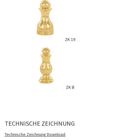
ZK 19
ZK B
TECHNISCHE ZEICHNUNG
Technische Zeichnung Download