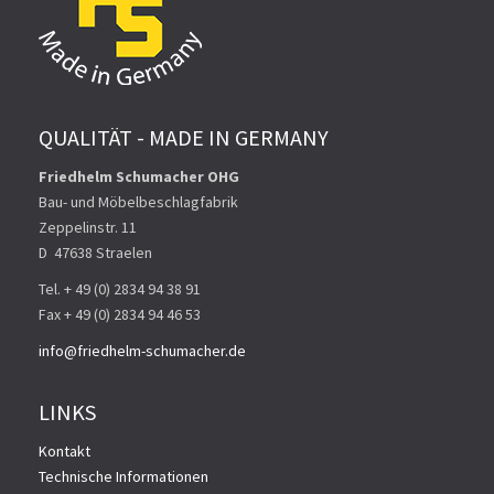
QUALITÄT - MADE IN GERMANY
Friedhelm Schumacher OHG
Bau- und Möbelbeschlagfabrik
Zeppelinstr. 11
D ­ 47638 Straelen
Tel. + 49 (0) 2834 94 38 91
Fax + 49 (0) 2834 94 46 53
info@friedhelm-schumacher.de
LINKS
Kontakt
Technische Informationen