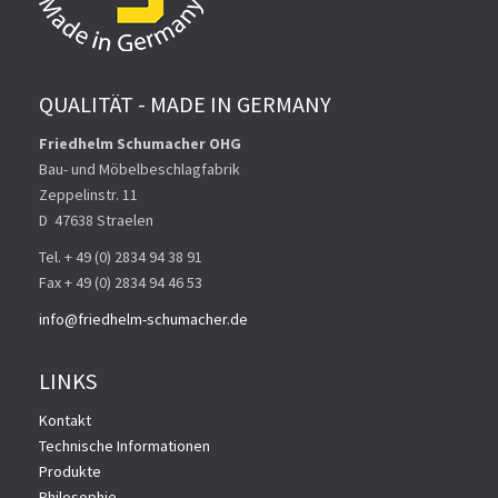
QUALITÄT - MADE IN GERMANY
Friedhelm Schumacher OHG
Bau- und Möbelbeschlagfabrik
Zeppelinstr. 11
D ­ 47638 Straelen
Tel. + 49 (0) 2834 94 38 91
Fax + 49 (0) 2834 94 46 53
info@friedhelm-schumacher.de
LINKS
Kontakt
Technische Informationen
Produkte
Philosophie