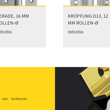
ERADE, 16 MM
KRÖPFUNG D13, 12
OLLEN-Ø
MM ROLLEN-Ø
hr Infos
mehr Infos
 und technische