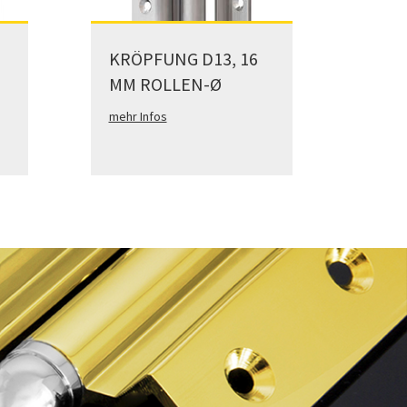
KRÖPFUNG D13, 16
MM ROLLEN-Ø
mehr Infos