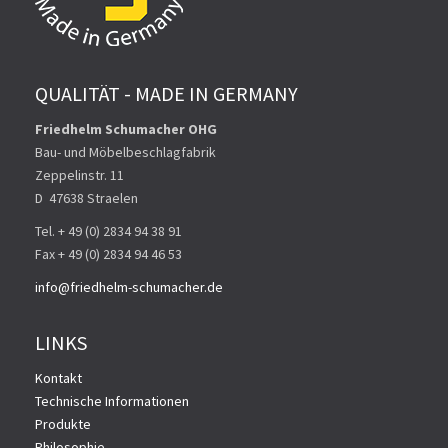
QUALITÄT - MADE IN GERMANY
Friedhelm Schumacher OHG
Bau- und Möbelbeschlagfabrik
Zeppelinstr. 11
D ­ 47638 Straelen
Tel. + 49 (0) 2834 94 38 91
Fax + 49 (0) 2834 94 46 53
info@friedhelm-schumacher.de
LINKS
Kontakt
Technische Informationen
Produkte
Philosophie