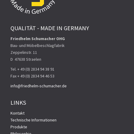
QUALITÄT - MADE IN GERMANY
Friedhelm Schumacher OHG
Bau- und Möbelbeschlagfabrik
Zeppelinstr. 11
D ­ 47638 Straelen
Tel. + 49 (0) 2834 94 38 91
Fax + 49 (0) 2834 94 46 53
info@friedhelm-schumacher.de
LINKS
Kontakt
Technische Informationen
Produkte
Philosophie