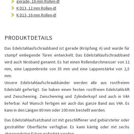
gerade, 16 mm Rollen-Ø
K D13, 12 mm Rollen-Ø
K D13, 16 mm Rollen-Ø
PRODUKTDETAILS
Das Edelstahlaufschraubband ist gerade (Kröpfung A) und wurde für
stumpf einliegende Türen entwickelt. Das Edelstahlaufschraubband
wird auch Niroband genannt. Es hat einen Rollendurchmesser von 12
mm, eine Lappenbreite von 35 mm und eine Lappenstärke von 2,5
mm.
Unsere Edelstahlaufschraubbänder werden alle aus rostfreiem
Edelstahl gefertigt. Sie haben einen festen rostfreien Edelstahlstift
und Zwischenring. Zwischenring und Zylinderkopf sind auch in V4A
lieferbar. Auf Wunsch fertigen wir auch das ganze Band aus V4A. Es
kann in den Längen 80 mm oder 100 mm bestellt werden.
Das Edelstahlaufsatzband ist mit geschliffener und gebürsteter oder
gestrahlter Oberfläche verfügbar. Es kann käntig oder mit sechs
abgerundeten Ecken gefertigt werden.