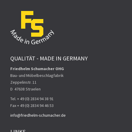
QUALITÄT - MADE IN GERMANY
Friedhelm Schumacher OHG
Bau- und Möbelbeschlagfabrik
Zeppelinstr. 11
D ­ 47638 Straelen
Tel. + 49 (0) 2834 94 38 91
Fax + 49 (0) 2834 94 46 53
info@friedhelm-schumacher.de
LINKS