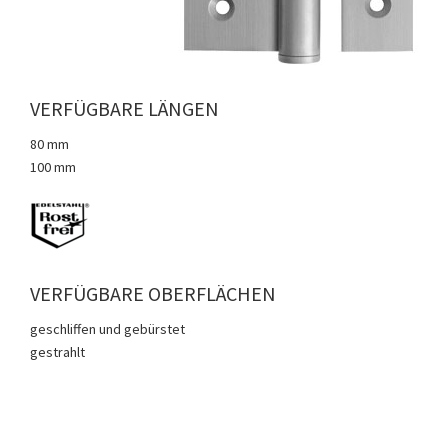
VERFÜGBARE LÄNGEN
80 mm
100 mm
VERFÜGBARE OBERFLÄCHEN
geschliffen und gebürstet
gestrahlt