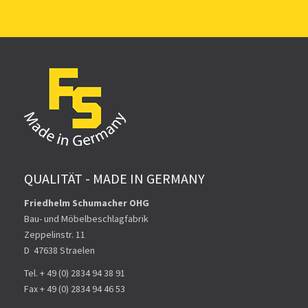
QUALITÄT - MADE IN GERMANY
Friedhelm Schumacher OHG
Bau- und Möbelbeschlagfabrik
Zeppelinstr. 11
D ­ 47638 Straelen
Tel. + 49 (0) 2834 94 38 91
Fax + 49 (0) 2834 94 46 53