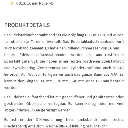
K D13, 16 mm Rollen-Ø
PRODUKTDETAILS
Das Edelstahlaufschraubband hat die Kröpfung D 13 (KD 13) und wurde
für überfälzte Türen entwickelt. Das Edelstahlaufschraubband wird
auch Niroband genannt. Es hat einen Rollendurchmesser von 16 mm.
Unsere Edelstahlaufschraubbänder werden alle aus rostfreiem
Edelstahl gefertigt. Sie haben einen festen rostfreien Edelstahlstift
und Zwischenring. Zwischenring und Zylinderkopf sind auch in V4A
lieferbar. Auf Wunsch fertigen wir auch das ganze Band aus V4A. Es
kann in den Längen 100 mm, 120 mm, 140 mm oder 160 mm bestellt
werden.
Das Edelstahlaufsatzband ist mit geschliffener und gebürsteter oder
gestrahlter Oberfläche verfügbar. Es kann käntig oder mit vier
abgerundeten Ecken gefertigt werden.
Es ist in der DIN-Ausführung links (Linksband) oder rechts
(Rechtsband) erhältlich.
Welche DIN-Ausführung brauche ich?