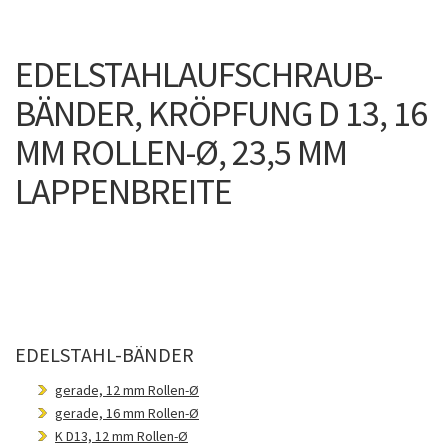
EDELSTAHLAUFSCHRAUB-
BÄNDER, KRÖPFUNG D 13, 16
MM ROLLEN-Ø, 23,5 MM
LAPPENBREITE
EDELSTAHL-BÄNDER
gerade, 12 mm Rollen-Ø
gerade, 16 mm Rollen-Ø
K D13, 12 mm Rollen-Ø