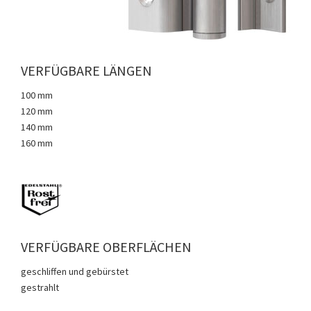
VERFÜGBARE LÄNGEN
100 mm
120 mm
140 mm
160 mm
VERFÜGBARE OBERFLÄCHEN
geschliffen und gebürstet
gestrahlt