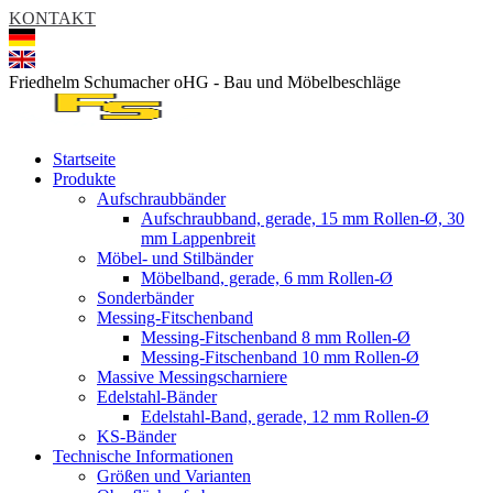
KONTAKT
Friedhelm Schumacher oHG - Bau und Möbelbeschläge
Startseite
Produkte
Aufschraubbänder
Aufschraubband, gerade, 15 mm Rollen-Ø, 30
mm Lappenbreit
Möbel- und Stilbänder
Möbelband, gerade, 6 mm Rollen-Ø
Sonderbänder
Messing-Fitschenband
Messing-Fitschenband 8 mm Rollen-Ø
Messing-Fitschenband 10 mm Rollen-Ø
Massive Messingscharniere
Edelstahl-Bänder
Edelstahl-Band, gerade, 12 mm Rollen-Ø
KS-Bänder
Technische Informationen
Größen und Varianten