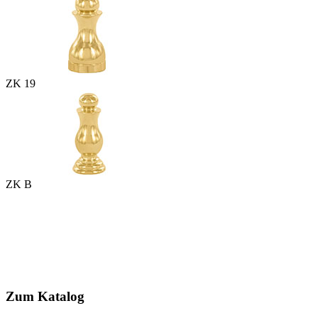
ZK 19
ZK B
Zum Katalog