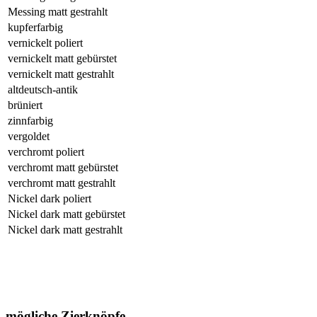
Messing matt gestrahlt
kupferfarbig
vernickelt poliert
vernickelt matt gebürstet
vernickelt matt gestrahlt
altdeutsch-antik
brüniert
zinnfarbig
vergoldet
verchromt poliert
verchromt matt gebürstet
verchromt matt gestrahlt
Nickel dark poliert
Nickel dark matt gebürstet
Nickel dark matt gestrahlt
mögliche Zierknöpfe