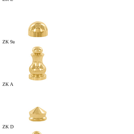
ZK 9a
ZK A
ZK D