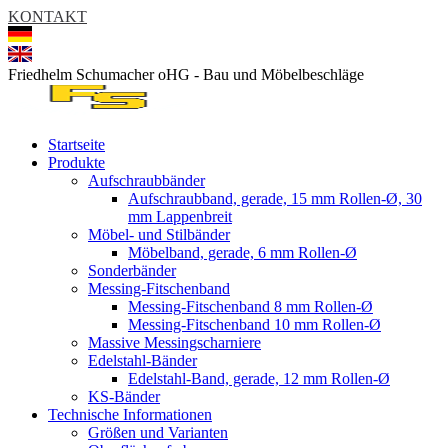
KONTAKT
Friedhelm Schumacher oHG - Bau und Möbelbeschläge
Startseite
Produkte
Aufschraubbänder
Aufschraubband, gerade, 15 mm Rollen-Ø, 30
mm Lappenbreit
Möbel- und Stilbänder
Möbelband, gerade, 6 mm Rollen-Ø
Sonderbänder
Messing-Fitschenband
Messing-Fitschenband 8 mm Rollen-Ø
Messing-Fitschenband 10 mm Rollen-Ø
Massive Messingscharniere
Edelstahl-Bänder
Edelstahl-Band, gerade, 12 mm Rollen-Ø
KS-Bänder
Technische Informationen
Größen und Varianten