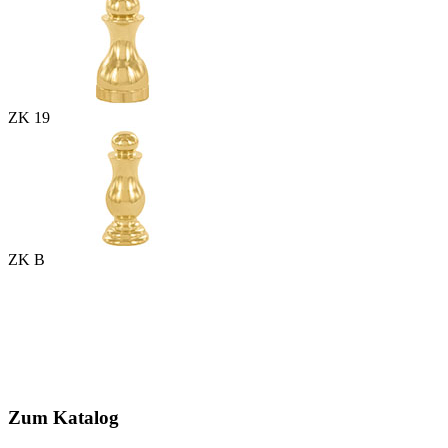
ZK 19
ZK B
Zum Katalog