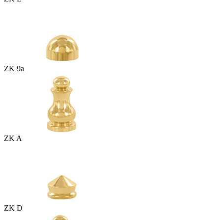
ZK 9a
ZK A
ZK D