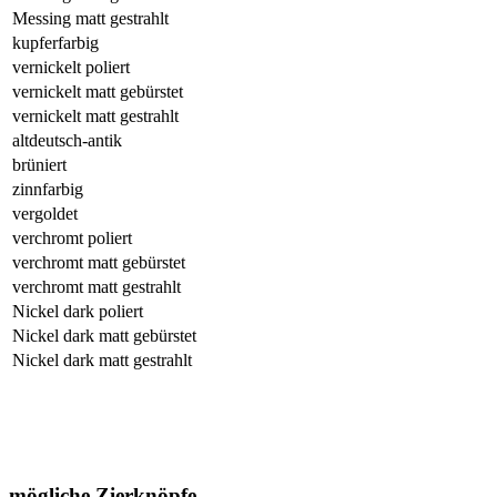
Messing matt gestrahlt
kupferfarbig
vernickelt poliert
vernickelt matt gebürstet
vernickelt matt gestrahlt
altdeutsch-antik
brüniert
zinnfarbig
vergoldet
verchromt poliert
verchromt matt gebürstet
verchromt matt gestrahlt
Nickel dark poliert
Nickel dark matt gebürstet
Nickel dark matt gestrahlt
mögliche Zierknöpfe