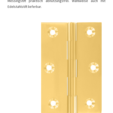
Messingstift praktisch abnutzungsfrei. Wahlweise auch mit
Edelstahlstift lieferbar.