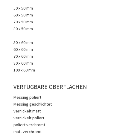
50 x 50 mm
60 x 50 mm
70 x 50 mm
80 x 50 mm
50 x 60 mm
60 x 60 mm
70 x 60 mm
80 x 60 mm
100 x 60 mm
VERFÜGBARE OBERFLÄCHEN
Messing poliert
Messing geschlichtet
vernickelt matt
vernickelt poliert
poliert verchromt
matt verchromt