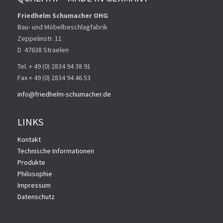
Friedhelm Schumacher OHG
Bau- und Möbelbeschlagfabrik
Zeppelinstr. 11
D ­ 47638 Straelen
Tel. + 49 (0) 2834 94 38 91
Fax + 49 (0) 2834 94 46 53
info@friedhelm-schumacher.de
LINKS
Kontakt
Technische Informationen
Produkte
Philosophie
Impressum
Datenschutz