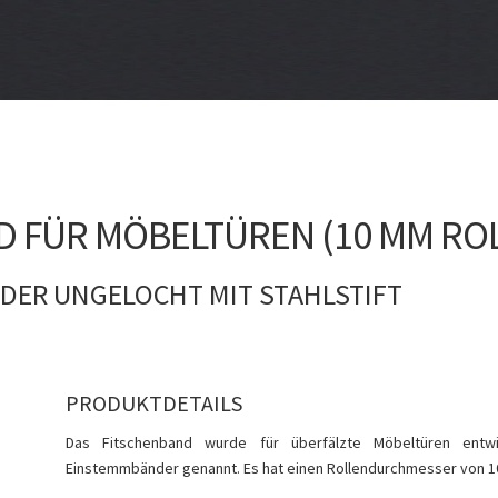
 FÜR MÖBELTÜREN (10 MM RO
ODER UNGELOCHT MIT STAHLSTIFT
PRODUKTDETAILS
Das Fitschenband wurde für überfälzte Möbeltüren entw
Einstemmbänder genannt. Es hat einen Rollendurchmesser von 1