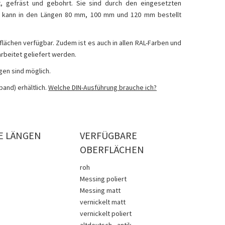
, gefräst und gebohrt. Sie sind durch den eingesetzten
 Es kann in den Längen 80 mm, 100 mm und 120 mm bestellt
flächen verfügbar. Zudem ist es auch in allen RAL-Farben und
arbeitet geliefert werden.
gen sind möglich.
band) erhältlich.
Welche DIN-Ausführung brauche ich?
E LÄNGEN
VERFÜGBARE
OBERFLÄCHEN
roh
Messing poliert
Messing matt
vernickelt matt
vernickelt poliert