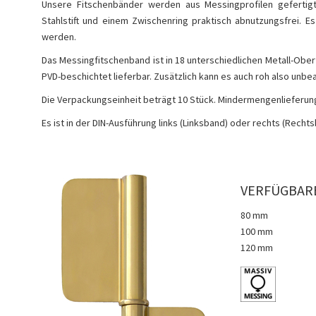
Unsere Fitschenbänder werden aus Messingprofilen gefertigt
Stahlstift und einem Zwischenring praktisch abnutzungsfrei.
werden.
Das Messingfitschenband ist in 18 unterschiedlichen Metall-Ober
PVD-beschichtet lieferbar. Zusätzlich kann es auch roh also unbe
Die Verpackungseinheit beträgt 10 Stück. Mindermengenlieferun
Es ist in der DIN-Ausführung links (Linksband) oder rechts (Rechts
VERFÜGBAR
80 mm
100 mm
120 mm