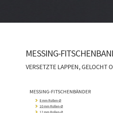
MESSING-FITSCHENBAND
VERSETZTE LAPPEN, GELOCHT 
MESSING-FITSCHENBÄNDER
8 mm Rollen-Ø
10 mm Rollen-Ø
12 mm Rollen-Ø