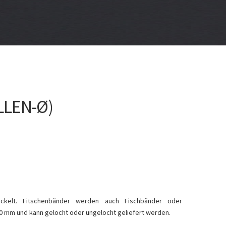
LLEN-Ø)
ickelt. Fitschenbänder werden auch Fischbänder oder
0 mm und kann gelocht oder ungelocht geliefert werden.