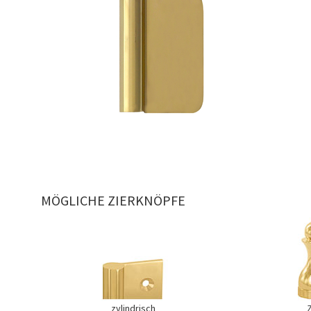
MÖGLICHE ZIERKNÖPFE
zylindrisch