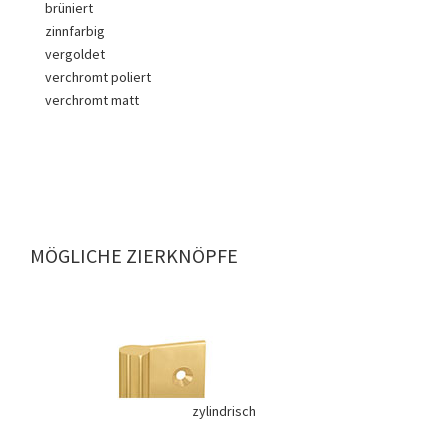
brüniert
zinnfarbig
vergoldet
verchromt poliert
verchromt matt
MÖGLICHE ZIERKNÖPFE
zylindrisch