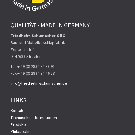
QUALITÄT - MADE IN GERMANY
Friedhelm Schumacher OHG
Bau- und Möbelbeschlagfabrik
Zeppelinstr. 11
D ­ 47638 Straelen
Tel. + 49 (0) 2834 94 38 91
Fax + 49 (0) 2834 94 46 53
info@friedhelm-schumacher.de
LINKS
Kontakt
Technische Informationen
Produkte
Philosophie