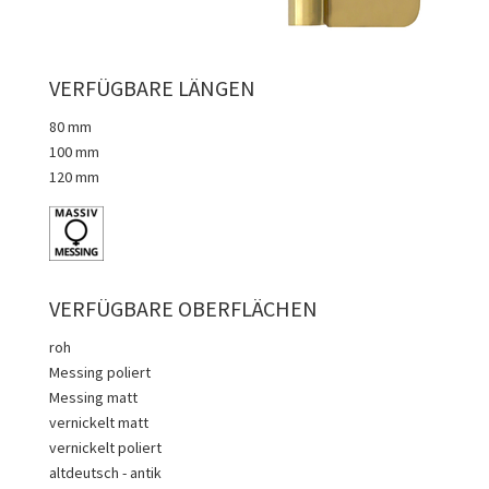
VERFÜGBARE LÄNGEN
80 mm
100 mm
120 mm
VERFÜGBARE OBERFLÄCHEN
roh
Messing poliert
Messing matt
vernickelt matt
vernickelt poliert
altdeutsch - antik