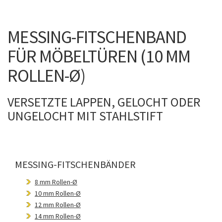
MESSING-FITSCHENBAND
FÜR MÖBELTÜREN (10 MM
ROLLEN-Ø)
VERSETZTE LAPPEN, GELOCHT ODER
UNGELOCHT MIT STAHLSTIFT
MESSING-FITSCHENBÄNDER
8 mm Rollen-Ø
10 mm Rollen-Ø
12 mm Rollen-Ø
14 mm Rollen-Ø