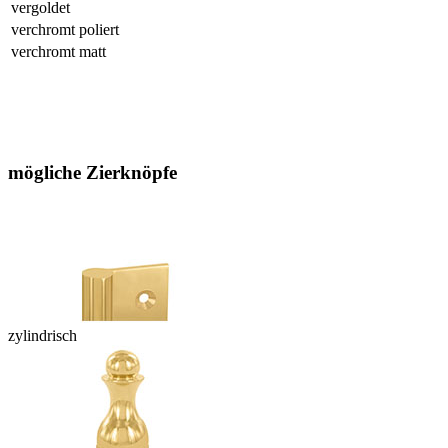
vergoldet
verchromt poliert
verchromt matt
mögliche Zierknöpfe
zylindrisch