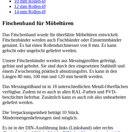
10 mm Rollen-Ø
12 mm Rollen-Ø
14 mm Rollen-Ø
Fitschenband für Möbeltüren
Das Fitschenband wurde für überfälzte Möbeltüren entwickelt.
Fitschenbänder werden auch Fischbänder oder Einstemmbänder
genannt. Es hat einen Rollendurchmesser von 8 mm. Es kann
gelocht oder ungelocht geliefert werden.
Unsere Fitschenbänder werden aus Messingprofilen gefertigt,
gefräst und gebohrt. Sie sind durch den eingesetzten Stahlstift und
einem Zwischenring praktisch abnutzungsfrei. Es kann in den
Längen 80 mm, 100 mm und 120 mm bestellt werden.
Das Messingstilband ist in 18 unterschiedlichen Metall-Oberflächen
verfügbar. Zudem ist es auch in allen RAL-Farben und PVD-
beschichtet lieferbar. Zusätzlich kann es auch roh also unbearbeitet
geliefert werden.
Die Verpackungseinheit beträgt 10 Stück.
Mindermengenlieferungen sind möglich.
Es ist in der DIN-Ausführung links (Linksband) oder rechts