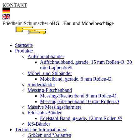
KONTAKT
Friedhelm Schumacher oHG - Bau und Möbelbeschläge
Startseite
Produkte
Aufschraubbänder
Aufschraubband, gerade, 15 mm Rollen-Ø, 30
mm Lappenbreit
Möbel- und Stilbänder
Möbelband, gerade, 6 mm Rollen-Ø
Sonderbänder
Messing-Fitschenband
Messing-Fitschenband 8 mm Rollen-Ø
Messing-Fitschenband 10 mm Rollen-Ø
Massive Messingscharniere
Edelstahl-Bänder
Edelstahl-Band, gerade, 12 mm Rollen-Ø
KS-Bänder
Technische Informationen
Größen und Varianten