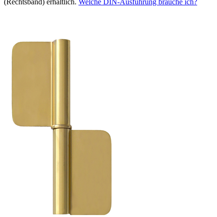
(Rechtsband) erhältlich.
Welche DIN-Ausführung brauche ich?