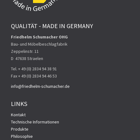
QUALITÄT - MADE IN GERMANY
Friedhelm Schumacher OHG
Bau- und Möbelbeschlagfabrik
Zeppelinstr. 11
D ­ 47638 Straelen
Tel. + 49 (0) 2834 94 38 91
Fax + 49 (0) 2834 94 46 53
info@friedhelm-schumacher.de
LINKS
Kontakt
Technische Informationen
Produkte
Philosophie