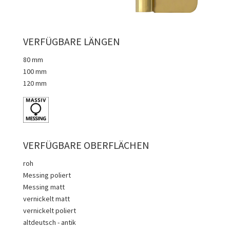
VERFÜGBARE LÄNGEN
80 mm
100 mm
120 mm
VERFÜGBARE OBERFLÄCHEN
roh
Messing poliert
Messing matt
vernickelt matt
vernickelt poliert
altdeutsch - antik