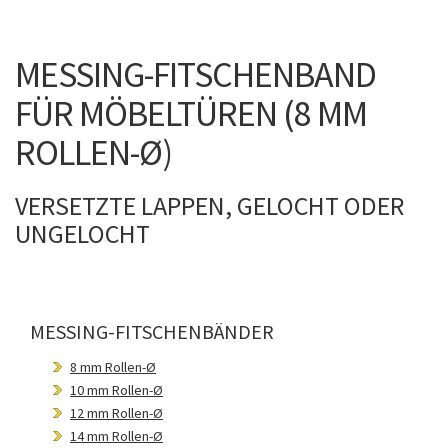
MESSING-FITSCHENBAND
FÜR MÖBELTÜREN (8 MM
ROLLEN-Ø)
VERSETZTE LAPPEN, GELOCHT ODER
UNGELOCHT
MESSING-FITSCHENBÄNDER
8 mm Rollen-Ø
10 mm Rollen-Ø
12 mm Rollen-Ø
14 mm Rollen-Ø