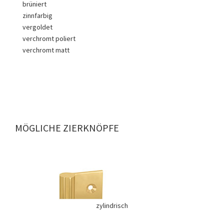
brüniert
zinnfarbig
vergoldet
verchromt poliert
verchromt matt
MÖGLICHE ZIERKNÖPFE
zylindrisch