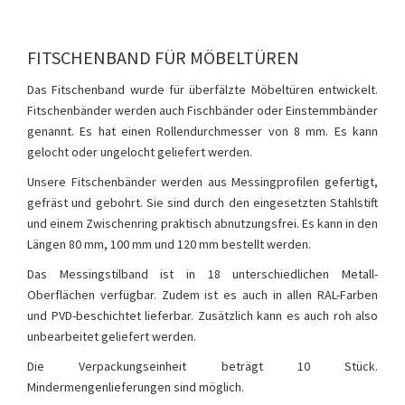
FITSCHENBAND FÜR MÖBELTÜREN
Das Fitschenband wurde für überfälzte Möbeltüren entwickelt.
Fitschenbänder werden auch Fischbänder oder Einstemmbänder
genannt. Es hat einen Rollendurchmesser von 8 mm. Es kann
gelocht oder ungelocht geliefert werden.
Unsere Fitschenbänder werden aus Messingprofilen gefertigt,
gefräst und gebohrt. Sie sind durch den eingesetzten Stahlstift
und einem Zwischenring praktisch abnutzungsfrei. Es kann in den
Längen 80 mm, 100 mm und 120 mm bestellt werden.
Das Messingstilband ist in 18 unterschiedlichen Metall-
Oberflächen verfügbar. Zudem ist es auch in allen RAL-Farben
und PVD-beschichtet lieferbar. Zusätzlich kann es auch roh also
unbearbeitet geliefert werden.
Die Verpackungseinheit beträgt 10 Stück.
Mindermengenlieferungen sind möglich.