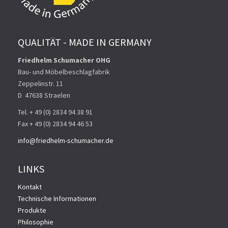
QUALITÄT - MADE IN GERMANY
Friedhelm Schumacher OHG
Bau- und Möbelbeschlagfabrik
Zeppelinstr. 11
D ­ 47638 Straelen
Tel. + 49 (0) 2834 94 38 91
Fax + 49 (0) 2834 94 46 53
info@friedhelm-schumacher.de
LINKS
Kontakt
Technische Informationen
Produkte
Philosophie