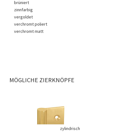
brüniert
zinnfarbig
vergoldet
verchromt poliert
verchromt matt
MÖGLICHE ZIERKNÖPFE
zylindrisch