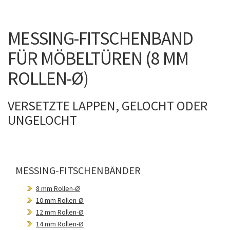
MESSING-FITSCHENBAND
FÜR MÖBELTÜREN (8 MM
ROLLEN-Ø)
VERSETZTE LAPPEN, GELOCHT ODER
UNGELOCHT
MESSING-FITSCHENBÄNDER
8 mm Rollen-Ø
10 mm Rollen-Ø
12 mm Rollen-Ø
14 mm Rollen-Ø