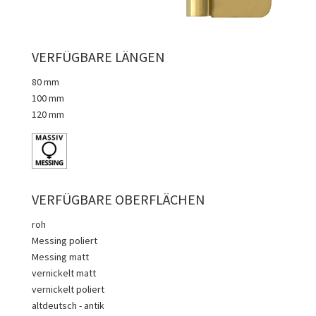
VERFÜGBARE LÄNGEN
80 mm
100 mm
120 mm
VERFÜGBARE OBERFLÄCHEN
roh
Messing poliert
Messing matt
vernickelt matt
vernickelt poliert
altdeutsch - antik