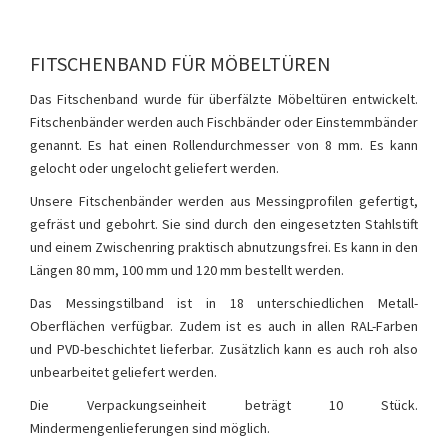
FITSCHENBAND FÜR MÖBELTÜREN
Das Fitschenband wurde für überfälzte Möbeltüren entwickelt.
Fitschenbänder werden auch Fischbänder oder Einstemmbänder
genannt. Es hat einen Rollendurchmesser von 8 mm. Es kann
gelocht oder ungelocht geliefert werden.
Unsere Fitschenbänder werden aus Messingprofilen gefertigt,
gefräst und gebohrt. Sie sind durch den eingesetzten Stahlstift
und einem Zwischenring praktisch abnutzungsfrei. Es kann in den
Längen 80 mm, 100 mm und 120 mm bestellt werden.
Das Messingstilband ist in 18 unterschiedlichen Metall-
Oberflächen verfügbar. Zudem ist es auch in allen RAL-Farben
und PVD-beschichtet lieferbar. Zusätzlich kann es auch roh also
unbearbeitet geliefert werden.
Die Verpackungseinheit beträgt 10 Stück.
Mindermengenlieferungen sind möglich.