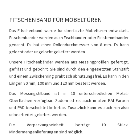
FITSCHENBAND FÜR MÖBELTÜREN
Das Fitschenband wurde für überfälzte Möbeltüren entwickelt.
Fitschenbänder werden auch Fischbänder oder Einstemmbänder
genannt. Es hat einen Rollendurchmesser von 8 mm. Es kann
gelocht oder ungelocht geliefert werden.
Unsere Fitschenbänder werden aus Messingprofilen gefertigt,
gefräst und gebohrt. Sie sind durch den eingesetzten Stahlstift
und einem Zwischenring praktisch abnutzungsfrei. Es kann in den
Längen 80 mm, 100 mm und 120 mm bestellt werden.
Das Messingstilband ist in 18 unterschiedlichen Metall-
Oberflächen verfügbar. Zudem ist es auch in allen RAL-Farben
und PVD-beschichtet lieferbar. Zusätzlich kann es auch roh also
unbearbeitet geliefert werden.
Die Verpackungseinheit beträgt 10 Stück.
Mindermengenlieferungen sind möglich.