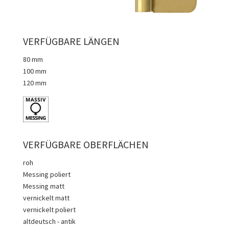
VERFÜGBARE LÄNGEN
80 mm
100 mm
120 mm
VERFÜGBARE OBERFLÄCHEN
roh
Messing poliert
Messing matt
vernickelt matt
vernickelt poliert
altdeutsch - antik