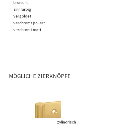
brüniert
zinnfarbig
vergoldet
verchromt poliert
verchromt matt
MÖGLICHE ZIERKNÖPFE
zylindrisch