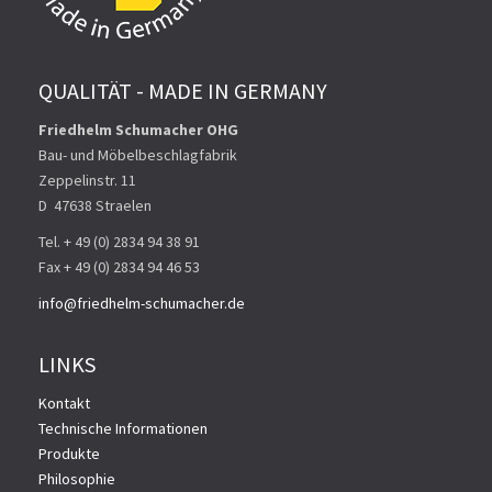
QUALITÄT - MADE IN GERMANY
Friedhelm Schumacher OHG
Bau- und Möbelbeschlagfabrik
Zeppelinstr. 11
D ­ 47638 Straelen
Tel. + 49 (0) 2834 94 38 91
Fax + 49 (0) 2834 94 46 53
info@friedhelm-schumacher.de
LINKS
Kontakt
Technische Informationen
Produkte
Philosophie