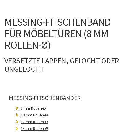
MESSING-FITSCHENBAND
FÜR MÖBELTÜREN (8 MM
ROLLEN-Ø)
VERSETZTE LAPPEN, GELOCHT ODER
UNGELOCHT
MESSING-FITSCHENBÄNDER
8 mm Rollen-Ø
10 mm Rollen-Ø
12 mm Rollen-Ø
14 mm Rollen-Ø