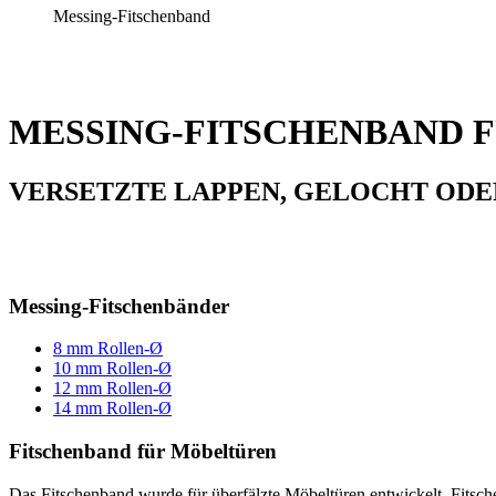
Messing-Fitschenband
MESSING-FITSCHENBAND F
VERSETZTE LAPPEN, GELOCHT OD
Messing-Fitschenbänder
8 mm Rollen-Ø
10 mm Rollen-Ø
12 mm Rollen-Ø
14 mm Rollen-Ø
Fitschenband für Möbeltüren
Das Fitschenband wurde für überfälzte Möbeltüren entwickelt. Fits