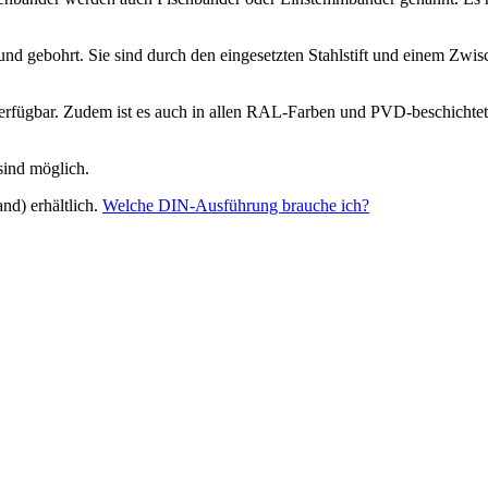
 und gebohrt. Sie sind durch den eingesetzten Stahlstift und einem Zw
erfügbar. Zudem ist es auch in allen RAL-Farben und PVD-beschichtet li
sind möglich.
nd) erhältlich.
Welche DIN-Ausführung brauche ich?