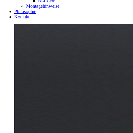
Bi-Color
Montagehinweise
Philosophie
Kontakt