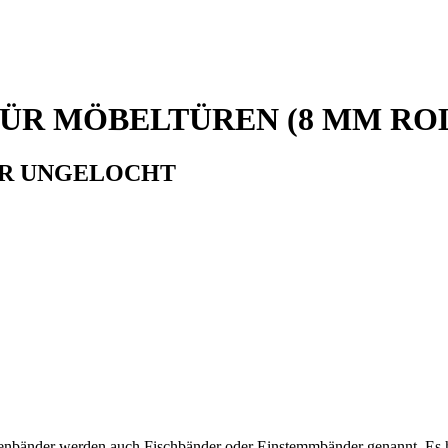
ÜR MÖBELTÜREN (8 MM RO
ER UNGELOCHT
chenbänder werden auch Fischbänder oder Einstemmbänder genannt. Es 