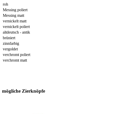
roh
Messing poliert
Messing matt
vernickelt matt
vernickelt poliert
altdeutsch - antik
brüniert
zinnfarbig
vergoldet
verchromt poliert
verchromt matt
mögliche Zierknöpfe