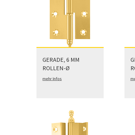
GERADE, 6 MM
G
ROLLEN-Ø
R
mehr Infos
me