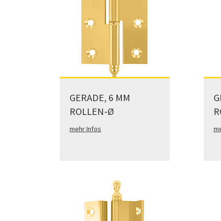
GERADE, 6 MM
G
ROLLEN-Ø
R
mehr Infos
me