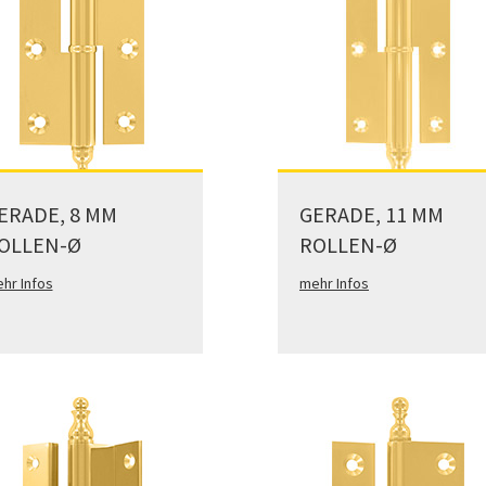
ERADE, 8 MM
GERADE, 11 MM
OLLEN-Ø
ROLLEN-Ø
hr Infos
mehr Infos