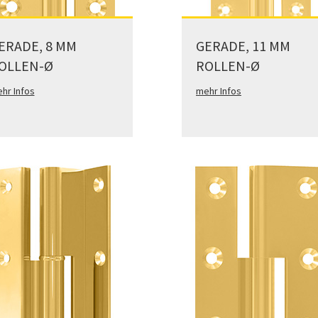
ERADE, 8 MM
GERADE, 11 MM
OLLEN-Ø
ROLLEN-Ø
hr Infos
mehr Infos