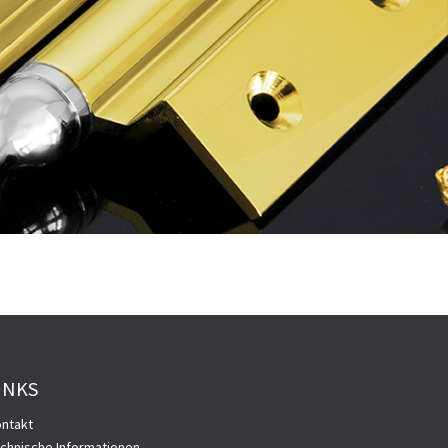
INKS
ntakt
chnische Informationen