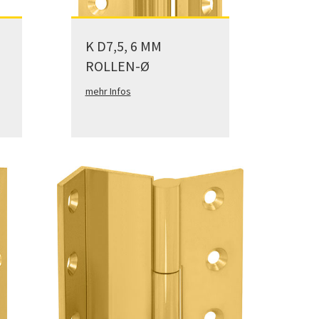
K D7,5, 6 MM
ROLLEN-Ø
mehr Infos