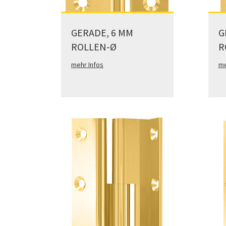
GERADE, 6 MM
G
ROLLEN-Ø
R
mehr Infos
me