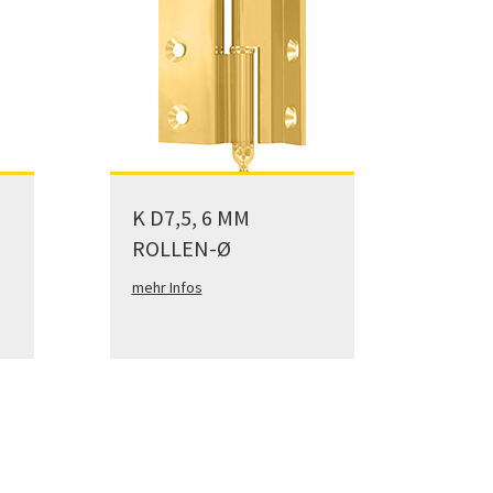
K D7,5, 6 MM
ROLLEN-Ø
mehr Infos