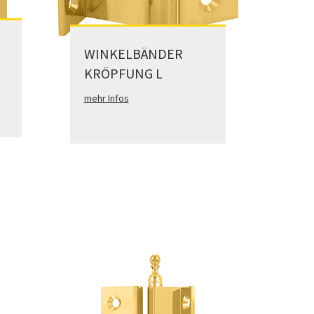
WINKELBÄNDER
KRÖPFUNG L
mehr Infos