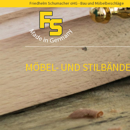
Friedhelm Schumacher oHG - Bau und Möbelbeschläge
MÖBEL- UND STILBÄND