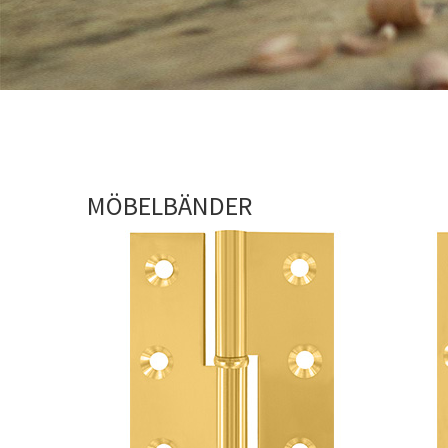
MÖBELBÄNDER