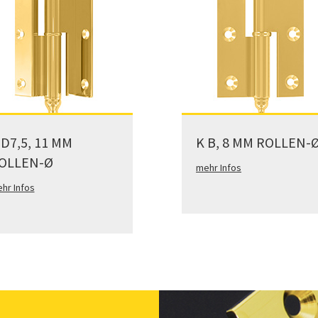
 D7,5, 11 MM
K B, 8 MM ROLLEN-
OLLEN-Ø
mehr Infos
hr Infos