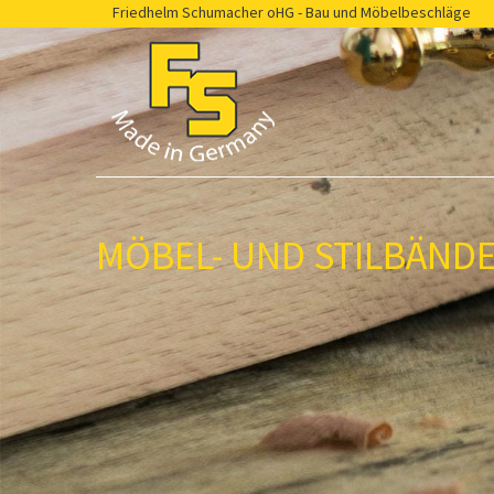
Friedhelm Schumacher oHG - Bau und Möbelbeschläge
MÖBEL- UND STILBÄND