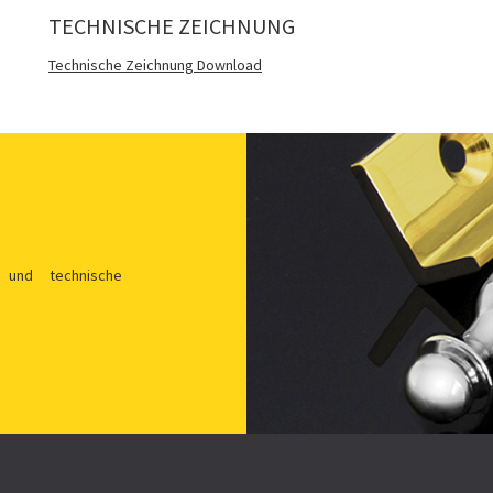
TECHNISCHE ZEICHNUNG
Technische Zeichnung Download
 und technische