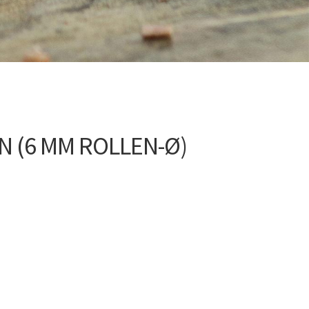
 (6 MM ROLLEN-Ø)