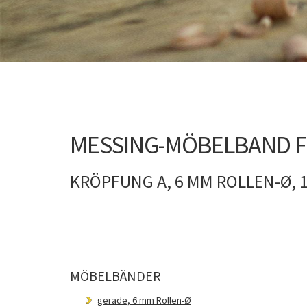
MESSING-MÖBELBAND FÜ
KRÖPFUNG A, 6 MM ROLLEN-Ø, 
MÖBELBÄNDER
gerade, 6 mm Rollen-Ø