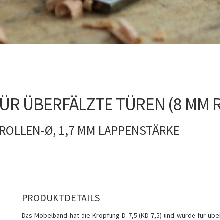
ÜR ÜBERFÄLZTE TÜREN (8 MM 
M ROLLEN-Ø, 1,7 MM LAPPENSTÄRKE
PRODUKTDETAILS
Das Möbelband hat die Kröpfung D 7,5 (KD 7,5) und wurde für über