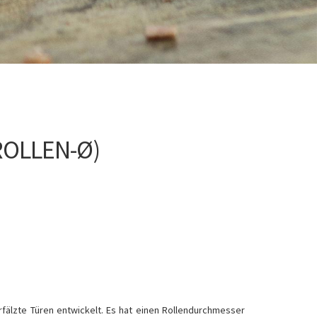
ROLLEN-Ø)
fälzte Türen entwickelt. Es hat einen Rollendurchmesser