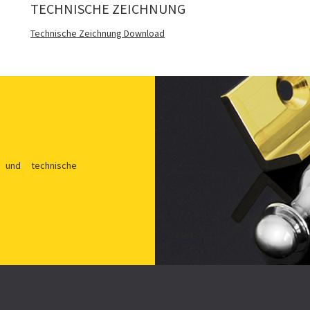
TECHNISCHE ZEICHNUNG
Technische Zeichnung Download
 und technische