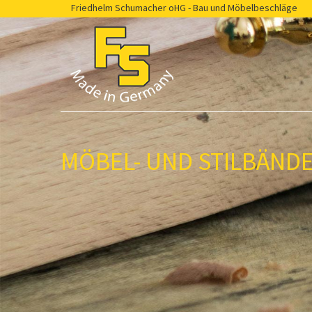
Friedhelm Schumacher oHG - Bau und Möbelbeschläge
MÖBEL- UND STILBÄND