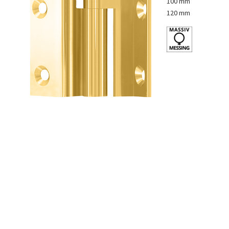
100 mm
120 mm