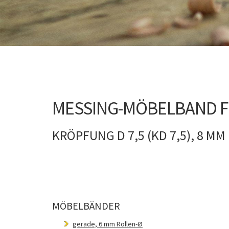
MESSING-MÖBELBAND F
KRÖPFUNG D 7,5 (KD 7,5), 8 M
MÖBELBÄNDER
gerade, 6 mm Rollen-Ø