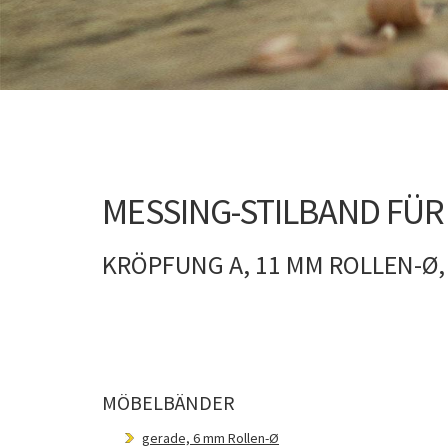
MESSING-STILBAND FÜR
KRÖPFUNG A, 11 MM ROLLEN-Ø,
MÖBELBÄNDER
gerade, 6 mm Rollen-Ø