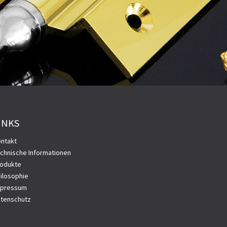
INKS
ntakt
chnische Informationen
odukte
ilosophie
mpressum
tenschutz