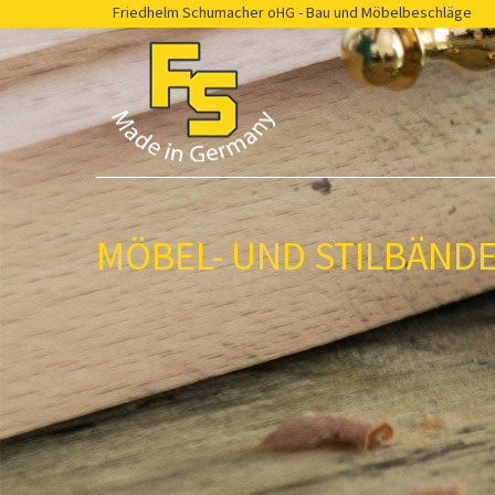
Friedhelm Schumacher oHG - Bau und Möbelbeschläge
MÖBEL- UND STILBÄND