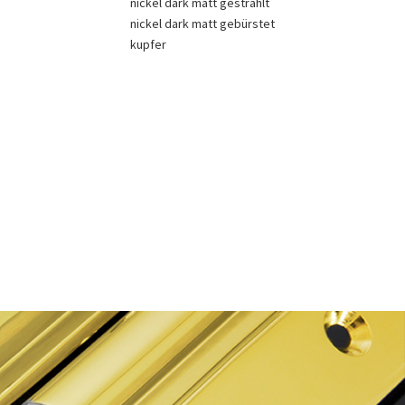
nickel dark matt gestrahlt
nickel dark matt gebürstet
kupfer