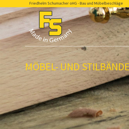
Friedhelm Schumacher oHG - Bau und Möbelbeschläge
MÖBEL- UND STILBÄND