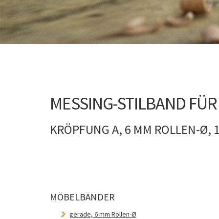
MESSING-STILBAND FÜR
KRÖPFUNG A, 6 MM ROLLEN-Ø, 
MÖBELBÄNDER
gerade, 6 mm Rollen-Ø