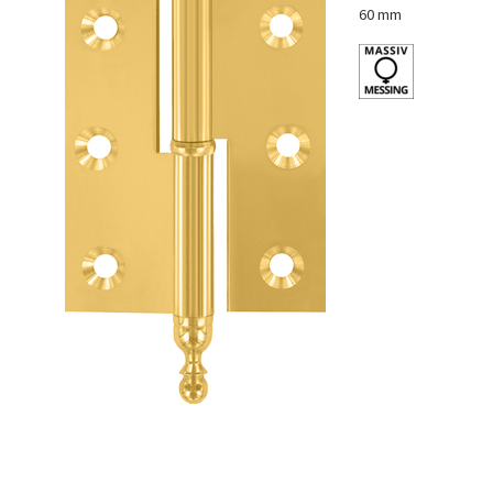
60 mm