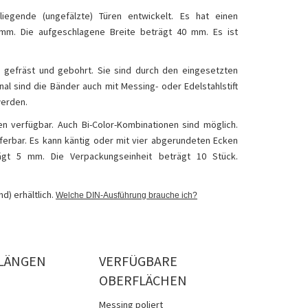
egende (ungefälzte) Türen entwickelt. Es hat einen
m. Die aufgeschlagene Breite beträgt 40 mm. Es ist
 gefräst und gebohrt. Sie sind durch den eingesetzten
nal sind die Bänder auch mit Messing- oder Edelstahlstift
werden.
en verfügbar. Auch Bi-Color-Kombinationen sind möglich.
eferbar. Es kann käntig oder mit vier abgerundeten Ecken
gt 5 mm. Die Verpackungseinheit beträgt 10 Stück.
d) erhältlich.
Welche DIN-Ausführung brauche ich?
LÄNGEN
VERFÜGBARE
OBERFLÄCHEN
Messing poliert