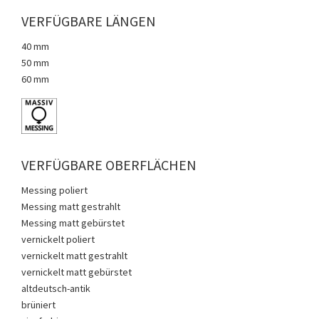
VERFÜGBARE LÄNGEN
40 mm
50 mm
60 mm
VERFÜGBARE OBERFLÄCHEN
Messing poliert
Messing matt gestrahlt
Messing matt gebürstet
vernickelt poliert
vernickelt matt gestrahlt
vernickelt matt gebürstet
altdeutsch-antik
brüniert