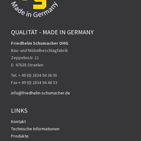
QUALITÄT - MADE IN GERMANY
Friedhelm Schumacher OHG
Bau- und Möbelbeschlagfabrik
Zeppelinstr. 11
D ­ 47638 Straelen
Tel. + 49 (0) 2834 94 38 91
Fax + 49 (0) 2834 94 46 53
info@friedhelm-schumacher.de
LINKS
Kontakt
Technische Informationen
Produkte