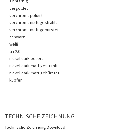
zinnfarbig
vergoldet
verchromt poliert
verchromt matt gestrahlt
verchromt matt gebürstet
schwarz
weiß
tin 2.0
nickel dark poliert
nickel dark matt gestrahlt
nickel dark matt gebürstet
kupfer
TECHNISCHE ZEICHNUNG
Technische Zeichnung Download