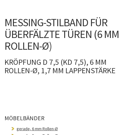
MESSING-STILBAND FÜR
ÜBERFÄLZTE TÜREN (6 MM
ROLLEN-Ø)
KRÖPFUNG D 7,5 (KD 7,5), 6 MM
ROLLEN-Ø, 1,7 MM LAPPENSTÄRKE
MÖBELBÄNDER
gerade, 6 mm Rollen-Ø