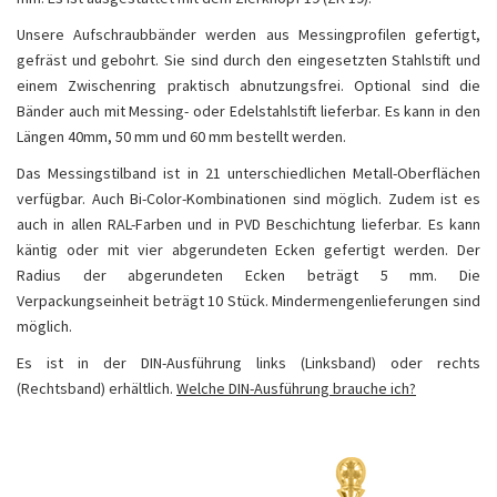
Unsere Aufschraubbänder werden aus Messingprofilen gefertigt,
gefräst und gebohrt. Sie sind durch den eingesetzten Stahlstift und
einem Zwischenring praktisch abnutzungsfrei. Optional sind die
Bänder auch mit Messing- oder Edelstahlstift lieferbar. Es kann in den
Längen 40mm, 50 mm und 60 mm bestellt werden.
Das Messingstilband ist in 21 unterschiedlichen Metall-Oberflächen
verfügbar. Auch Bi-Color-Kombinationen sind möglich. Zudem ist es
auch in allen RAL-Farben und in PVD Beschichtung lieferbar. Es kann
käntig oder mit vier abgerundeten Ecken gefertigt werden. Der
Radius der abgerundeten Ecken beträgt 5 mm. Die
Verpackungseinheit beträgt 10 Stück. Mindermengenlieferungen sind
möglich.
Es ist in der DIN-Ausführung links (Linksband) oder rechts
(Rechtsband) erhältlich.
Welche DIN-Ausführung brauche ich?