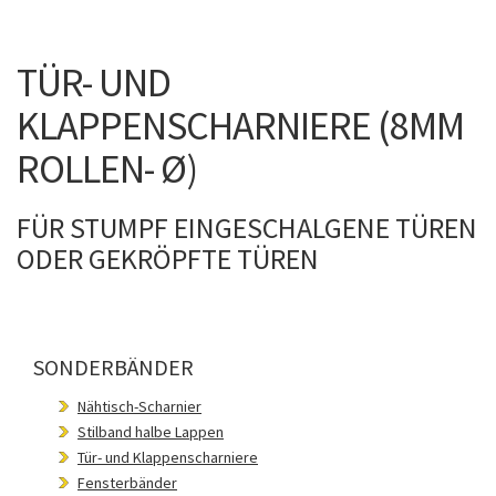
TÜR- UND
KLAPPENSCHARNIERE (8MM
ROLLEN- Ø)
FÜR STUMPF EINGESCHALGENE TÜREN
ODER GEKRÖPFTE TÜREN
SONDERBÄNDER
Nähtisch-Scharnier
Stilband halbe Lappen
Tür- und Klappenscharniere
Fensterbänder