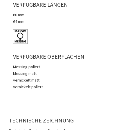
VERFÜGBARE LÄNGEN
60 mm
64 mm
VERFÜGBARE OBERFLÄCHEN
Messing poliert
Messing matt
vernickelt matt
vernickelt poliert
TECHNISCHE ZEICHNUNG