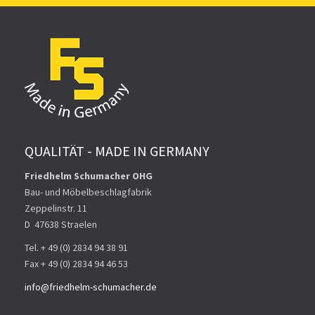
QUALITÄT - MADE IN GERMANY
Friedhelm Schumacher OHG
Bau- und Möbelbeschlagfabrik
Zeppelinstr. 11
D ­ 47638 Straelen
Tel. + 49 (0) 2834 94 38 91
Fax + 49 (0) 2834 94 46 53
info@friedhelm-schumacher.de