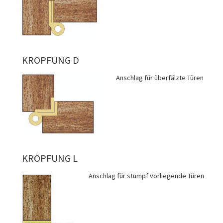
KRÖPFUNG D
Anschlag für überfälzte Türen
KRÖPFUNG L
Anschlag für stumpf vorliegende Türen