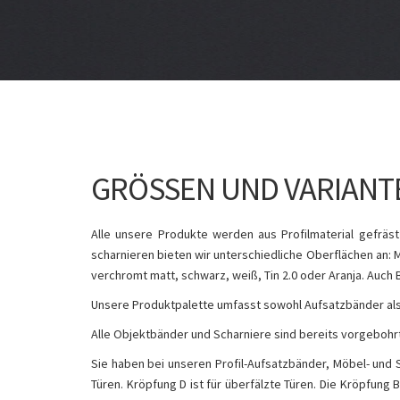
GRÖSSEN UND VARIANT
Alle unsere Produkte werden aus Profilmaterial gefräs
scharnieren bieten wir unterschiedliche Oberflächen an: Me
verchromt matt, schwarz, weiß, Tin 2.0 oder Aranja. Auch 
Unsere Produktpalette umfasst sowohl Aufsatzbänder als 
Alle Objektbänder und Scharniere sind bereits vorgeboh
Sie haben bei unseren Profil-Aufsatzbänder, Möbel- und 
Türen. Kröpfung D ist für überfälzte Türen. Die Kröpfung