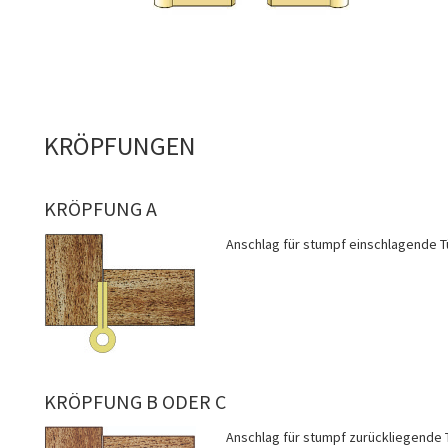
KRÖPFUNGEN
KRÖPFUNG A
Anschlag für stumpf einschlagende T
KRÖPFUNG B ODER C
Anschlag für stumpf zurückliegende 