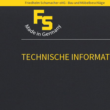
Friedhelm Schumacher oHG - Bau und Möbelbeschläge
TECHNISCHE INFORMA