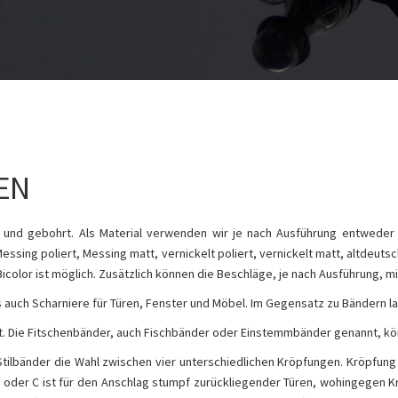
EN
t und gebohrt. Als Material verwenden wir je nach Ausführung entwede
ssing poliert, Messing matt, vernickelt poliert, vernickelt matt, altdeutsch
Bicolor ist möglich. Zusätzlich können die Beschläge, je nach Ausführung,
auch Scharniere für Türen, Fenster und Möbel. Im Gegensatz zu Bändern la
rt. Die Fitschenbänder, auch Fischbänder oder Einstemmbänder genannt, k
Stilbänder die Wahl zwischen vier unterschiedlichen Kröpfungen. Kröpfun
 B oder C ist für den Anschlag stumpf zurückliegender Türen, wohingegen K