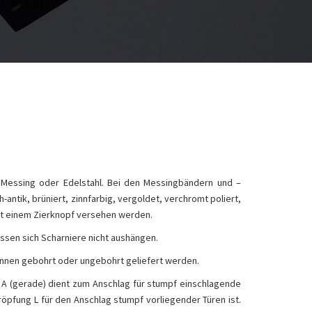
r Messing oder Edelstahl. Bei den Messingbändern und –
-antik, brüniert, zinnfarbig, vergoldet, verchromt poliert,
 mit einem Zierknopf versehen werden.
ssen sich Scharniere nicht aushängen.
önnen gebohrt oder ungebohrt geliefert werden.
g A (gerade) dient zum Anschlag für stumpf einschlagende
röpfung L für den Anschlag stumpf vorliegender Türen ist.