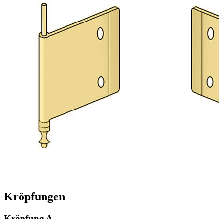
Kröpfungen
Kröpfung A