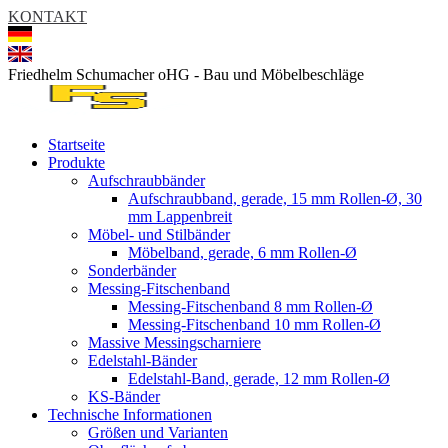
KONTAKT
Friedhelm Schumacher oHG - Bau und Möbelbeschläge
Startseite
Produkte
Aufschraubbänder
Aufschraubband, gerade, 15 mm Rollen-Ø, 30
mm Lappenbreit
Möbel- und Stilbänder
Möbelband, gerade, 6 mm Rollen-Ø
Sonderbänder
Messing-Fitschenband
Messing-Fitschenband 8 mm Rollen-Ø
Messing-Fitschenband 10 mm Rollen-Ø
Massive Messingscharniere
Edelstahl-Bänder
Edelstahl-Band, gerade, 12 mm Rollen-Ø
KS-Bänder
Technische Informationen
Größen und Varianten