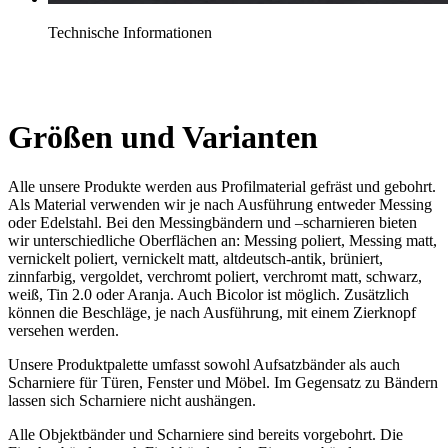
Technische Informationen
Größen und Varianten
Alle unsere Produkte werden aus Profilmaterial gefräst und gebohrt.
Als Material verwenden wir je nach Ausführung entweder Messing
oder Edelstahl. Bei den Messingbändern und –scharnieren bieten
wir unterschiedliche Oberflächen an: Messing poliert, Messing matt,
vernickelt poliert, vernickelt matt, altdeutsch-antik, brüniert,
zinnfarbig, vergoldet, verchromt poliert, verchromt matt, schwarz,
weiß, Tin 2.0 oder Aranja. Auch Bicolor ist möglich. Zusätzlich
können die Beschläge, je nach Ausführung, mit einem Zierknopf
versehen werden.
Unsere Produktpalette umfasst sowohl Aufsatzbänder als auch
Scharniere für Türen, Fenster und Möbel. Im Gegensatz zu Bändern
lassen sich Scharniere nicht aushängen.
Alle Objektbänder und Scharniere sind bereits vorgebohrt. Die