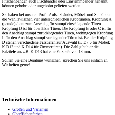
Fitschenbänder, auch Fischbänder oder Einstemmbänder genannt,
können gebohrt oder ungebohrt geliefert werden.
Sie haben bei unseren Profil-Aufsatzbänder, Möbel- und Stilbänder
die Wahl zwischen vier unterschiedlichen Kröpfungen. Kröpfung A
(gerade) dient zum Anschlag für stumpf einschlagende Türen.
Kröpfung D ist für überfälzte Türen. Die Kröpfung B oder C ist für
den Anschlag stumpf zurückliegender Türen, wohingegen Kröpfung
L für den Anschlag stumpf vorliegender Türen ist. Bei der Kröpfung
D stehen verschiedene Falztiefen zur Auswahl (K D7,5 für Möbel;
K D13 und K D14 für Zimmertüren). Die Zahl gibt hier die
Falztiefe an, z.B. K D13 hat eine Falztiefe von 13 mm.
Sollten Sie eine Beratung wünschen, sprechen Sie uns einfach an.
Wir helfen gerne!
Technische Informationen
Größen und Varianten
Oberflächenfarben