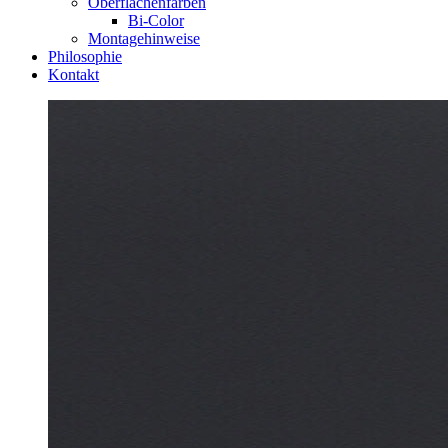
Oberflächenfarben
Bi-Color
Montagehinweise
Philosophie
Kontakt