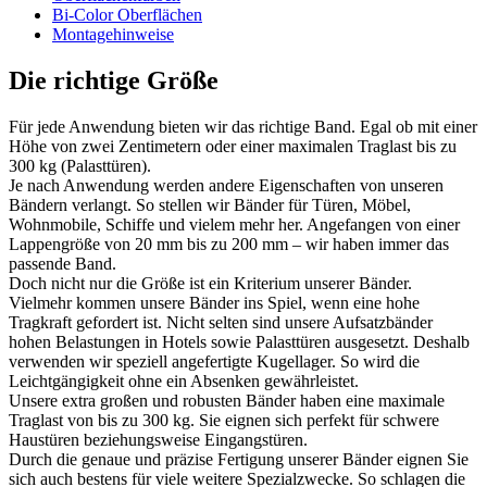
Bi-Color Oberflächen
Montagehinweise
Die richtige Größe
Für jede Anwendung bieten wir das richtige Band. Egal ob mit einer
Höhe von zwei Zentimetern oder einer maximalen Traglast bis zu
300 kg (Palasttüren).
Je nach Anwendung werden andere Eigenschaften von unseren
Bändern verlangt. So stellen wir Bänder für Türen, Möbel,
Wohnmobile, Schiffe und vielem mehr her. Angefangen von einer
Lappengröße von 20 mm bis zu 200 mm – wir haben immer das
passende Band.
Doch nicht nur die Größe ist ein Kriterium unserer Bänder.
Vielmehr kommen unsere Bänder ins Spiel, wenn eine hohe
Tragkraft gefordert ist. Nicht selten sind unsere Aufsatzbänder
hohen Belastungen in Hotels sowie Palasttüren ausgesetzt. Deshalb
verwenden wir speziell angefertigte Kugellager. So wird die
Leichtgängigkeit ohne ein Absenken gewährleistet.
Unsere extra großen und robusten Bänder haben eine maximale
Traglast von bis zu 300 kg. Sie eignen sich perfekt für schwere
Haustüren beziehungsweise Eingangstüren.
Durch die genaue und präzise Fertigung unserer Bänder eignen Sie
sich auch bestens für viele weitere Spezialzwecke. So schlagen die