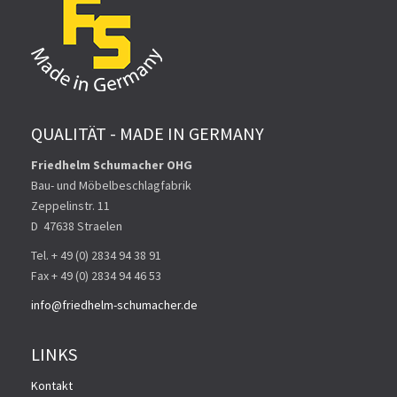
QUALITÄT - MADE IN GERMANY
Friedhelm Schumacher OHG
Bau- und Möbelbeschlagfabrik
Zeppelinstr. 11
D ­ 47638 Straelen
Tel. + 49 (0) 2834 94 38 91
Fax + 49 (0) 2834 94 46 53
info@friedhelm-schumacher.de
LINKS
Kontakt