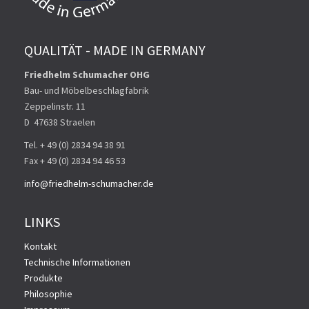
QUALITÄT - MADE IN GERMANY
Friedhelm Schumacher OHG
Bau- und Möbelbeschlagfabrik
Zeppelinstr. 11
D ­ 47638 Straelen
Tel. + 49 (0) 2834 94 38 91
Fax + 49 (0) 2834 94 46 53
info@friedhelm-schumacher.de
LINKS
Kontakt
Technische Informationen
Produkte
Philosophie