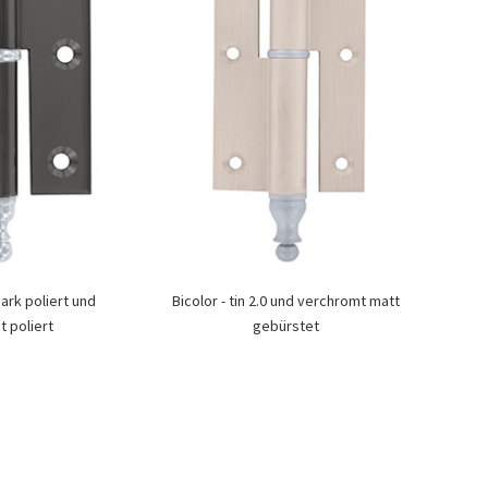
dark poliert und
Bicolor - tin 2.0 und verchromt matt
 poliert
gebürstet