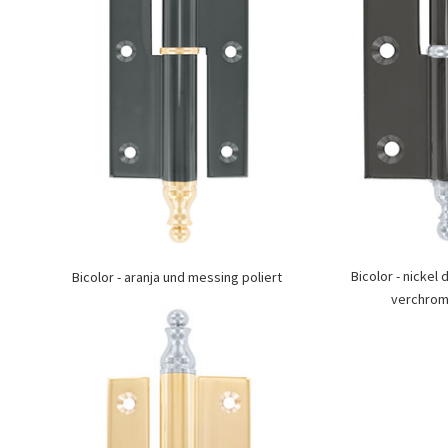
Bicolor - nickel 
Bicolor - aranja und messing poliert
verchromt