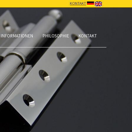
KONTAKT
 INFORMATIONEN
PHILOSOPHIE
KONTAKT