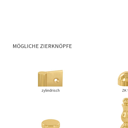
MÖGLICHE ZIERKNÖPFE
zylindrisch
ZK 