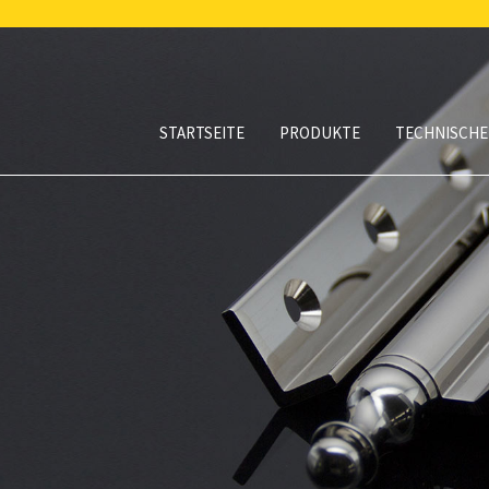
STARTSEITE
PRODUKTE
TECHNISCHE