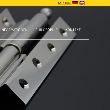
KONTAKT
 INFORMATIONEN
PHILOSOPHIE
KONTAKT