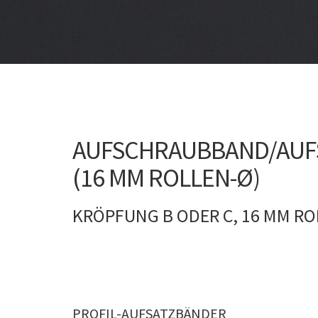
AUFSCHRAUBBAND/AUFS
(16 MM ROLLEN-Ø)
KRÖPFUNG B ODER C, 16 MM RO
PROFIL-AUFSATZBÄNDER