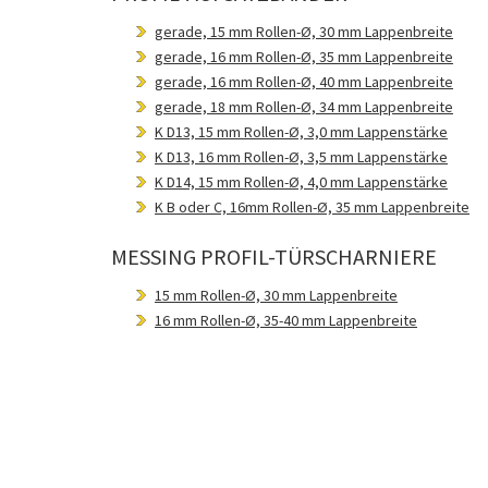
gerade, 15 mm Rollen-Ø, 30 mm Lappenbreite
gerade, 16 mm Rollen-Ø, 35 mm Lappenbreite
gerade, 16 mm Rollen-Ø, 40 mm Lappenbreite
gerade, 18 mm Rollen-Ø, 34 mm Lappenbreite
K D13, 15 mm Rollen-Ø, 3,0 mm Lappenstärke
K D13, 16 mm Rollen-Ø, 3,5 mm Lappenstärke
K D14, 15 mm Rollen-Ø, 4,0 mm Lappenstärke
K B oder C, 16mm Rollen-Ø, 35 mm Lappenbreite
MESSING PROFIL-TÜRSCHARNIERE
15 mm Rollen-Ø, 30 mm Lappenbreite
16 mm Rollen-Ø, 35-40 mm Lappenbreite