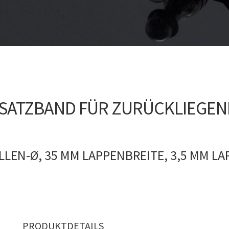
ATZBAND FÜR ZURÜCKLIEGENDE
LLEN-Ø, 35 MM LAPPENBREITE, 3,5 MM L
PRODUKTDETAILS