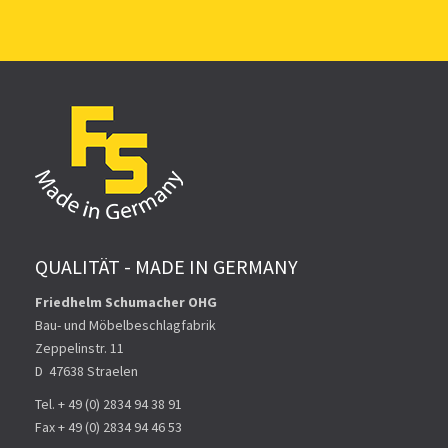
QUALITÄT - MADE IN GERMANY
Friedhelm Schumacher OHG
Bau- und Möbelbeschlagfabrik
Zeppelinstr. 11
D ­ 47638 Straelen
Tel. + 49 (0) 2834 94 38 91
Fax + 49 (0) 2834 94 46 53