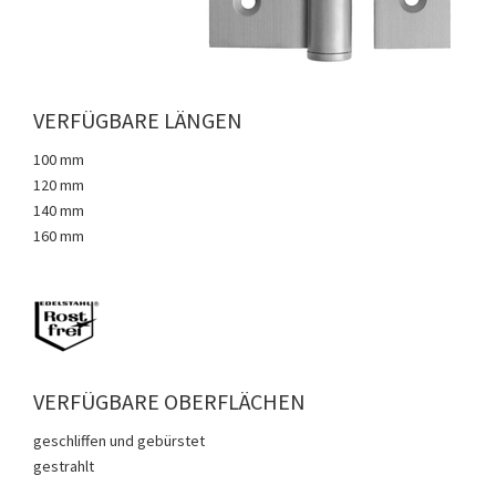
VERFÜGBARE LÄNGEN
100 mm
120 mm
140 mm
160 mm
VERFÜGBARE OBERFLÄCHEN
geschliffen und gebürstet
gestrahlt