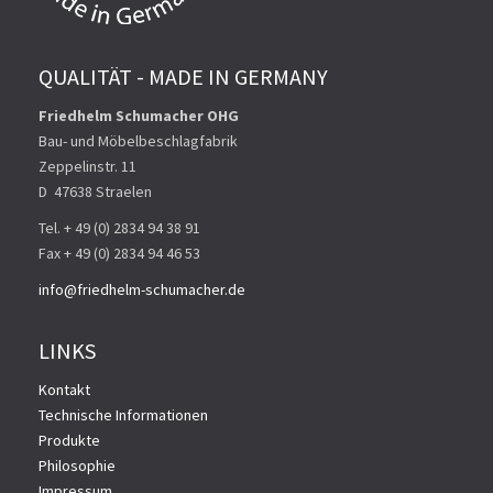
QUALITÄT - MADE IN GERMANY
Friedhelm Schumacher OHG
Bau- und Möbelbeschlagfabrik
Zeppelinstr. 11
D ­ 47638 Straelen
Tel. + 49 (0) 2834 94 38 91
Fax + 49 (0) 2834 94 46 53
info@friedhelm-schumacher.de
LINKS
Kontakt
Technische Informationen
Produkte
Philosophie
Impressum