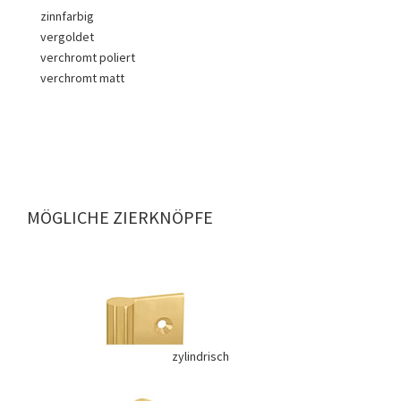
zinnfarbig
vergoldet
verchromt poliert
verchromt matt
MÖGLICHE ZIERKNÖPFE
zylindrisch