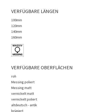
VERFÜGBARE LÄNGEN
100mm
120mm
140mm
160mm
VERFÜGBARE OBERFLÄCHEN
roh
Messing poliert
Messing matt
vernickelt matt
vernickelt poliert
altdeutsch - antik
brüniert