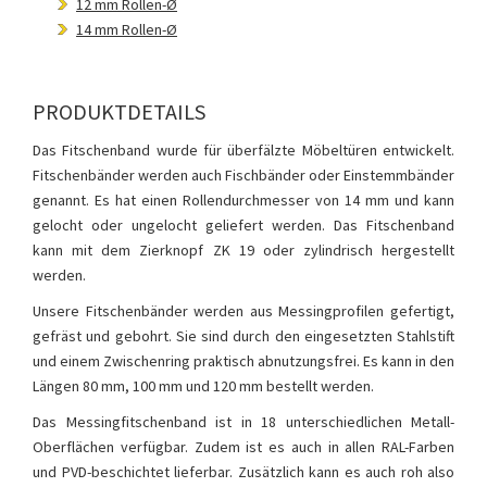
12 mm Rollen-Ø
14 mm Rollen-Ø
PRODUKTDETAILS
Das Fitschenband wurde für überfälzte Möbeltüren entwickelt.
Fitschenbänder werden auch Fischbänder oder Einstemmbänder
genannt. Es hat einen Rollendurchmesser von 14 mm und kann
gelocht oder ungelocht geliefert werden. Das Fitschenband
kann mit dem Zierknopf ZK 19 oder zylindrisch hergestellt
werden.
Unsere Fitschenbänder werden aus Messingprofilen gefertigt,
gefräst und gebohrt. Sie sind durch den eingesetzten Stahlstift
und einem Zwischenring praktisch abnutzungsfrei. Es kann in den
Längen 80 mm, 100 mm und 120 mm bestellt werden.
Das Messingfitschenband ist in 18 unterschiedlichen Metall-
Oberflächen verfügbar. Zudem ist es auch in allen RAL-Farben
und PVD-beschichtet lieferbar. Zusätzlich kann es auch roh also