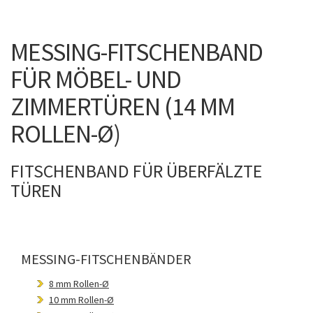
MESSING-FITSCHENBAND
FÜR MÖBEL- UND
ZIMMERTÜREN (14 MM
ROLLEN-Ø)
FITSCHENBAND FÜR ÜBERFÄLZTE
TÜREN
MESSING-FITSCHENBÄNDER
8 mm Rollen-Ø
10 mm Rollen-Ø