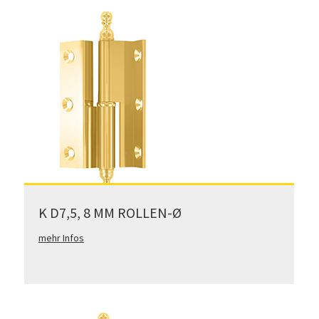
K D7,5, 8 MM ROLLEN-Ø
mehr Infos