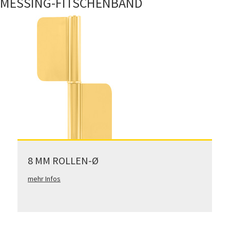
MESSING-FITSCHENBAND
8 MM ROLLEN-Ø
mehr Infos