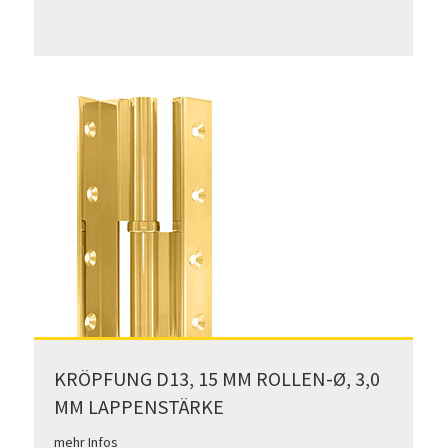
KRÖPFUNG D13, 15 MM ROLLEN-Ø, 3,0
MM LAPPENSTÄRKE
mehr Infos