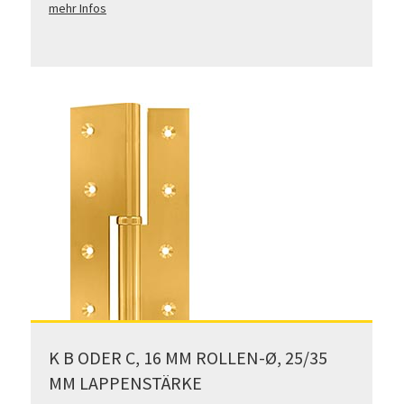
mehr Infos
K B ODER C, 16 MM ROLLEN-Ø, 25/35
MM LAPPENSTÄRKE