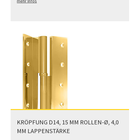
mehr Infos
KRÖPFUNG D14, 15 MM ROLLEN-Ø, 4,0
MM LAPPENSTÄRKE