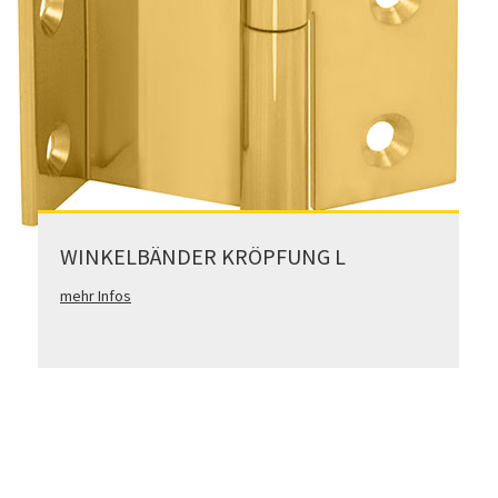
WINKELBÄNDER KRÖPFUNG L
mehr Infos