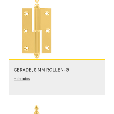
GERADE, 8 MM ROLLEN-Ø
mehr Infos