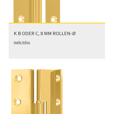
K B ODER C, 8 MM ROLLEN-Ø
mehr Infos