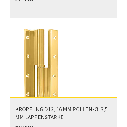
KRÖPFUNG D13, 16 MM ROLLEN-Ø, 3,5
MM LAPPENSTÄRKE