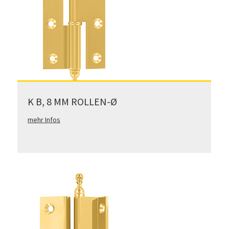
K B, 8 MM ROLLEN-Ø
mehr Infos