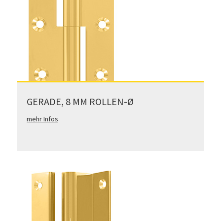
GERADE, 8 MM ROLLEN-Ø
mehr Infos