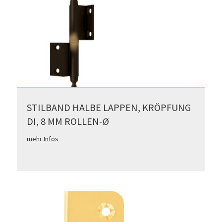
STILBAND HALBE LAPPEN, KRÖPFUNG
DI, 8 MM ROLLEN-Ø
mehr Infos