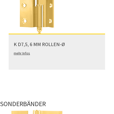
K D7,5, 6 MM ROLLEN-Ø
mehr Infos
SONDERBÄNDER