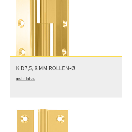
K D7,5, 8 MM ROLLEN-Ø
mehr Infos