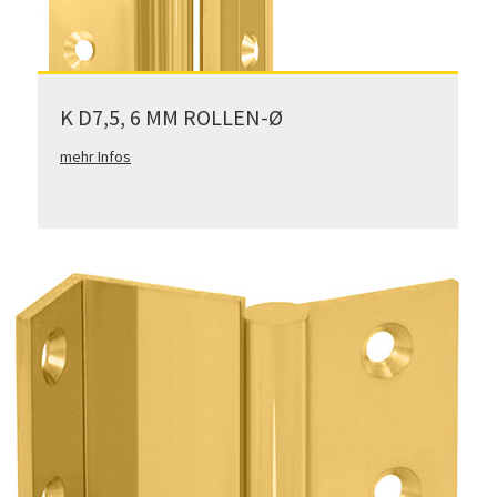
K D7,5, 6 MM ROLLEN-Ø
mehr Infos